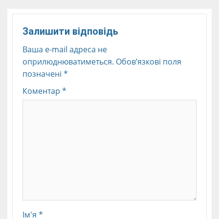
Залишити відповідь
Ваша e-mail адреса не
оприлюднюватиметься.
Обов’язкові поля
позначені
*
Коментар
*
Ім'я
*