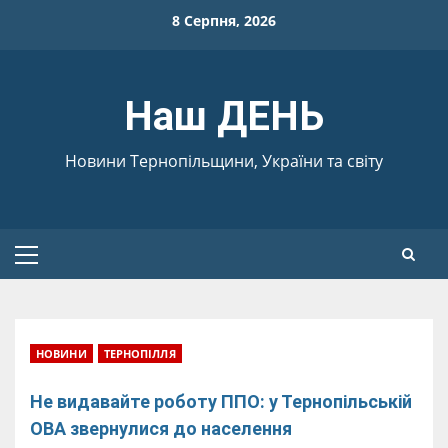
Skip
8 Серпня, 2026
to
content
Наш ДЕНЬ
Новини Тернопільщини, України та світу
Primary
Menu
НОВИНИ
ТЕРНОПІЛЛЯ
Не видавайте роботу ППО: у Тернопільській
ОВА звернулися до населення