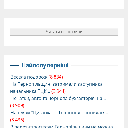
Читати всі новини
Найпопулярніші
Весела подорож
(8 834)
На Тернопільщині затримали заступника
начальника ТЦК…
(3 944)
Печатки, авто та чорнова бухгалтерія: на…
(3 909)
На пляжі “Циганка” в Тернополі втопилася…
(3 436)
З березня жителям Тернопільщини не можна