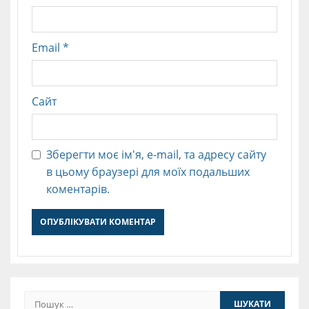
Email
*
Сайт
Зберегти моє ім'я, e-mail, та адресу сайту
в цьому браузері для моїх подальших
коментарів.
Пошук: