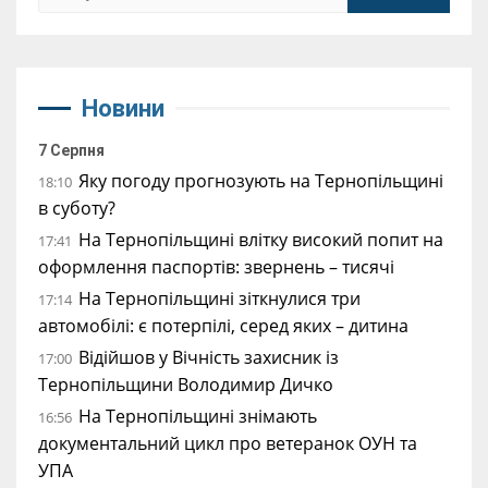
Новини
7 Серпня
Яку погоду прогнозують на Тернопільщині
18:10
в суботу?
На Тернопільщині влітку високий попит на
17:41
оформлення паспортів: звернень – тисячі
На Тернопільщині зіткнулися три
17:14
автомобілі: є потерпілі, серед яких – дитина
Відійшов у Вічність захисник із
17:00
Тернопільщини Володимир Дичко
На Тернопільщині знімають
16:56
документальний цикл про ветеранок ОУН та
УПА