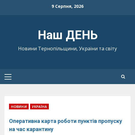
Skip
9 Серпня, 2026
to
content
Наш ДЕНЬ
Новини Тернопільщини, України та світу
Primary
Menu
НОВИНИ
УКРАЇНА
Оперативна карта роботи пунктів пропуску
на час карантину