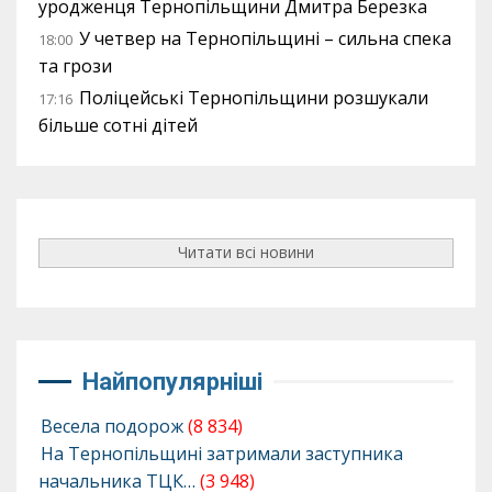
уродженця Тернопільщини Дмитра Березка
У четвер на Тернопільщині – сильна спека
18:00
та грози
Поліцейські Тернопільщини розшукали
17:16
більше сотні дітей
Читати всі новини
Найпопулярніші
Весела подорож
(8 834)
На Тернопільщині затримали заступника
начальника ТЦК…
(3 948)