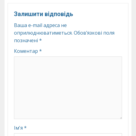
Залишити відповідь
Ваша e-mail адреса не
оприлюднюватиметься.
Обов’язкові поля
позначені
*
Коментар
*
Ім'я
*