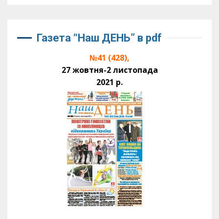
Газета “Наш ДЕНЬ” в pdf
№41 (428),
27 жовтня-2 листопада
2021 р.