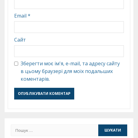
Email
*
Сайт
Зберегти моє ім'я, e-mail, та адресу сайту
в цьому браузері для моїх подальших
коментарів.
Пошук: