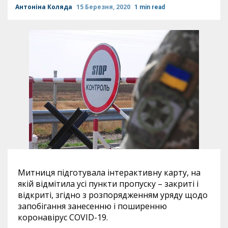
Антоніна Коляда
15 Березня, 2020
1 min read
Митниця підготувала інтерактивну карту, на
якій відмітила усі пункти пропуску – закриті і
відкриті, згідно з розпорядженням уряду щодо
запобігання занесенню і поширенню
коронавірус
COVID
-19.