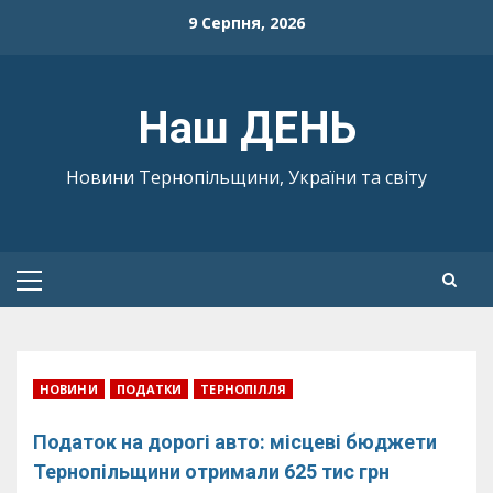
Skip
9 Серпня, 2026
to
content
Наш ДЕНЬ
Новини Тернопільщини, України та світу
Primary
Menu
НОВИНИ
ПОДАТКИ
ТЕРНОПІЛЛЯ
Податок на дорогі авто: місцеві бюджети
Тернопільщини отримали 625 тис грн