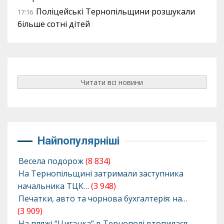
Поліцейські Тернопільщини розшукали
17:16
більше сотні дітей
Читати всі новини
Найпопулярніші
Весела подорож
(8 834)
На Тернопільщині затримали заступника
начальника ТЦК…
(3 948)
Печатки, авто та чорнова бухгалтерія: на…
(3 909)
На пляжі “Циганка” в Тернополі втопилася…