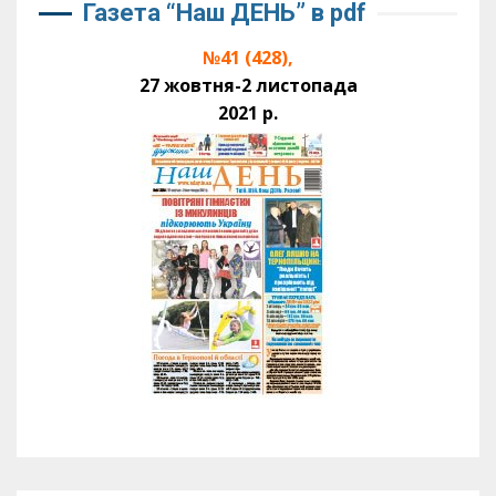
Газета “Наш ДЕНЬ” в pdf
№41 (428),
27 жовтня-2 листопада
2021 р.