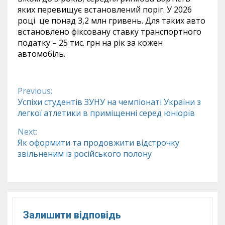
яких перевищує встановлений поріг. У 2026
році це понад 3,2 млн гривень. Для таких авто
встановлено фіксовану ставку транспортного
податку – 25 тис. грн на рік за кожен
автомобіль.
Previous:
Continue
Успіхи студентів ЗУНУ на чемпіонаті України з
легкої атлетики в приміщенні серед юніорів
Reading
Next:
Як оформити та продовжити відстрочку
звільненим із російського полону
Залишити відповідь