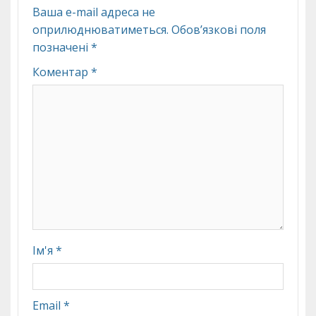
Ваша e-mail адреса не
оприлюднюватиметься.
Обов’язкові поля
позначені
*
Коментар
*
Ім'я
*
Email
*