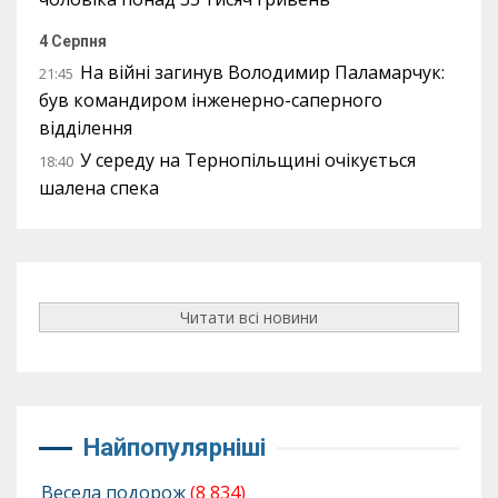
4 Серпня
На війні загинув Володимир Паламарчук:
21:45
був командиром інженерно-саперного
відділення
У середу на Тернопільщині очікується
18:40
шалена спека
Читати всі новини
Найпопулярніші
Весела подорож
(8 834)