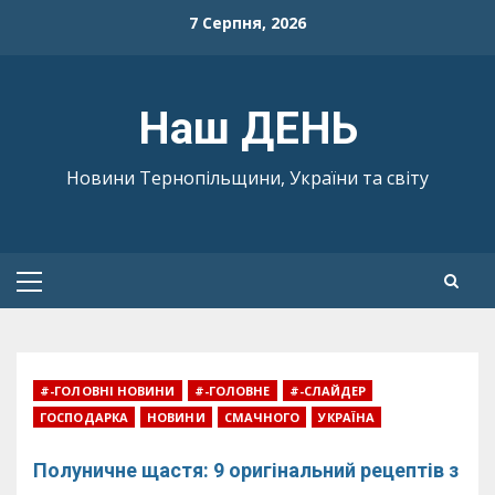
Skip
7 Серпня, 2026
to
content
Наш ДЕНЬ
Новини Тернопільщини, України та світу
Primary
Menu
#-ГОЛОВНІ НОВИНИ
#-ГОЛОВНЕ
#-СЛАЙДЕР
ГОСПОДАРКА
НОВИНИ
СМАЧНОГО
УКРАЇНА
Полуничне щастя: 9 оригінальний рецептів з