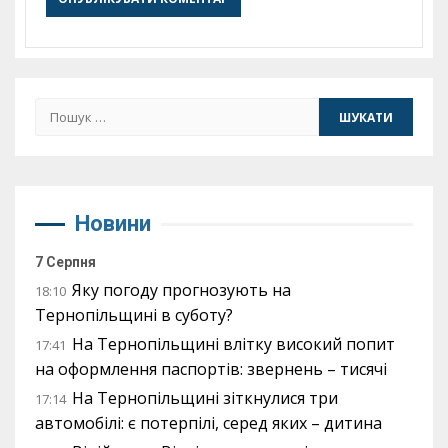
Пошук:
Новини
7 Серпня
Яку погоду прогнозують на
18:10
Тернопільщині в суботу?
На Тернопільщині влітку високий попит
17:41
на оформлення паспортів: звернень – тисячі
На Тернопільщині зіткнулися три
17:14
автомобілі: є потерпілі, серед яких – дитина