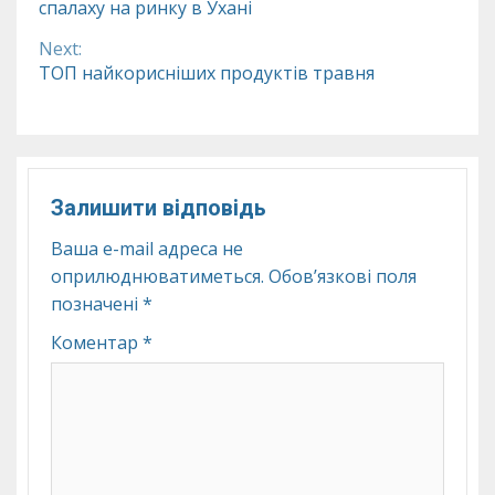
спалаху на ринку в Ухані
Reading
Next:
ТОП найкорисніших продуктів травня
Залишити відповідь
Ваша e-mail адреса не
оприлюднюватиметься.
Обов’язкові поля
позначені
*
Коментар
*