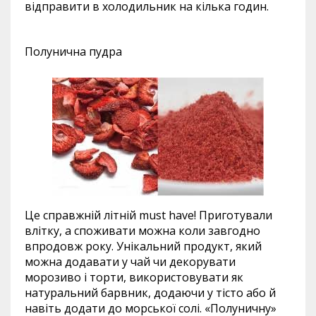
відправити в холодильник на кілька годин.
Полунична пудра
Це справжній літній must have! Приготували
влітку, а споживати можна коли завгодно
впродовж року. Унікальний продукт, який
можна додавати у чай чи декорувати
морозиво і торти, використовувати як
натуральний барвник, додаючи у тісто або й
навіть додати до морської солі. «Полуничну»