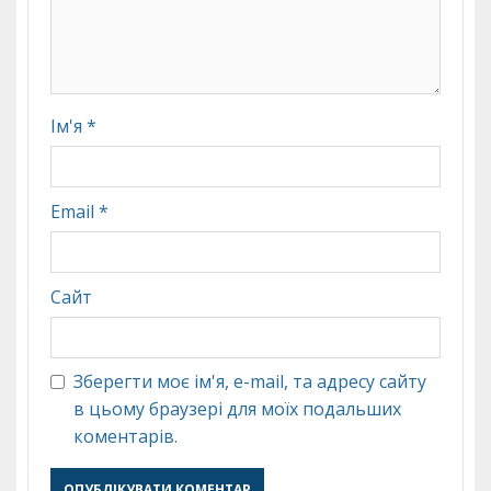
Ім'я
*
Email
*
Сайт
Зберегти моє ім'я, e-mail, та адресу сайту
в цьому браузері для моїх подальших
коментарів.