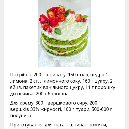
Потрібно: 200 г шпинату, 150 г олії, цедра 1
лимона, 2 ст. л лимонного соку, 160 г цукру, 2
яйця, пакетик ванільного цукру, 11 г порошку
до печива, 200 г борошна.
Для крему: 300 г вершкового сиру, 200 г
вершків 33% жирності, 100 г пудри, 500-600 г
полуниці.
Приготування: для тіста – шпинат помити,