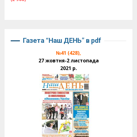
Газета “Наш ДЕНЬ” в pdf
№41 (428),
27 жовтня-2 листопада
2021 р.