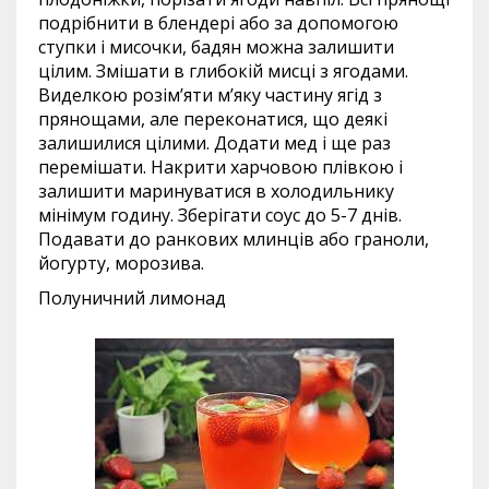
подрібнити в блендері або за допомогою
ступки і мисочки, бадян можна залишити
цілим. Змішати в глибокій мисці з ягодами.
Виделкою розім’яти м’яку частину ягід з
прянощами, але переконатися, що деякі
залишилися цілими. Додати мед і ще раз
перемішати. Накрити харчовою плівкою і
залишити маринуватися в холодильнику
мінімум годину. Зберігати соус до 5-7 днів.
Подавати до ранкових млинців або граноли,
йогурту, морозива.
Полуничний лимонад