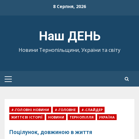
Skip
8 Серпня, 2026
to
content
Наш ДЕНЬ
Новини Тернопільщини, України та світу
Primary
Menu
#-ГОЛОВНІ НОВИНИ
#-ГОЛОВНЕ
#-СЛАЙДЕР
ЖИТТЄВІ ІСТОРІЇ
НОВИНИ
ТЕРНОПІЛЛЯ
УКРАЇНА
Поцілунок, довжиною в життя