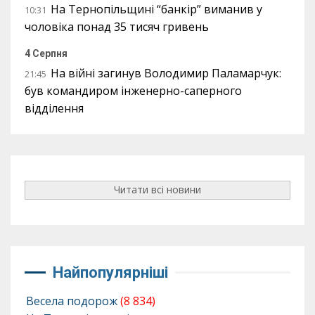
На Тернопільщині “банкір” виманив у
10:31
чоловіка понад 35 тисяч гривень
4 Серпня
На війні загинув Володимир Паламарчук:
21:45
був командиром інженерно-саперного
відділення
Читати всі новини
Найпопулярніші
Весела подорож
(8 834)