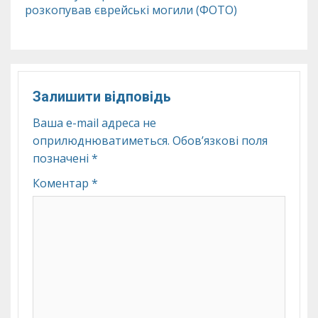
розкопував єврейські могили (ФОТО)
Залишити відповідь
Ваша e-mail адреса не
оприлюднюватиметься.
Обов’язкові поля
позначені
*
Коментар
*