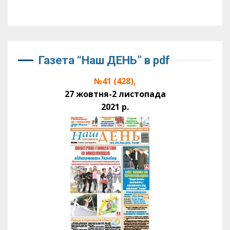
Газета “Наш ДЕНЬ” в pdf
№41 (428),
27 жовтня-2 листопада
2021 р.