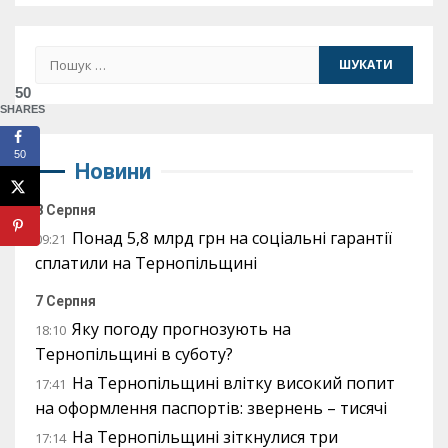
Пошук:
50
SHARES
50
Новини
8 Серпня
Понад 5,8 млрд грн на соціальні гарантії
09:21
сплатили на Тернопільщині
7 Серпня
Яку погоду прогнозують на
18:10
Тернопільщині в суботу?
На Тернопільщині влітку високий попит
17:41
на оформлення паспортів: звернень – тисячі
На Тернопільщині зіткнулися три
17:14