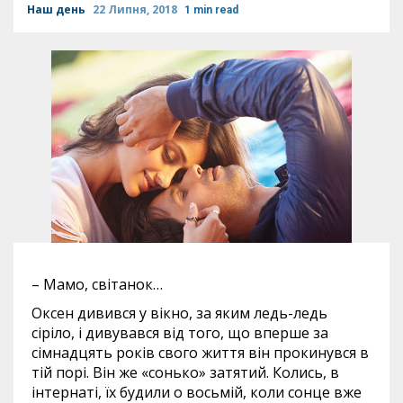
Наш день
22 Липня, 2018
1 min read
– Мамо, світанок…
Оксен дивився у вікно, за яким ледь-ледь
сіріло, і дивувався від того, що вперше за
сімнадцять років свого життя він прокинувся в
тій порі. Він же «сонько» затятий. Колись, в
інтернаті, їх будили о восьмій, коли сонце вже