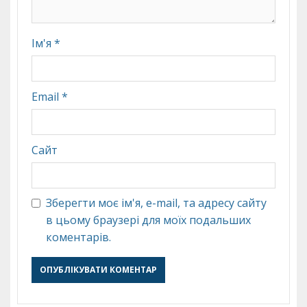
Ім'я
*
Email
*
Сайт
Зберегти моє ім'я, e-mail, та адресу сайту
в цьому браузері для моїх подальших
коментарів.