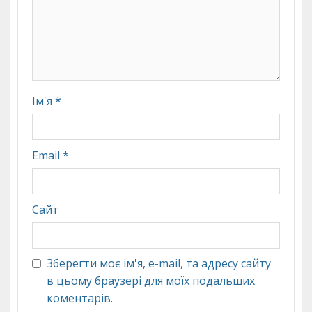
Ім'я
*
Email
*
Сайт
Зберегти моє ім'я, e-mail, та адресу сайту
в цьому браузері для моїх подальших
коментарів.