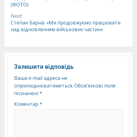
Reading
(ФОТО)
Next:
Степан Барна: «Ми продовжуємо працювати
над відновленням військових частин»
Залишити відповідь
Ваша e-mail адреса не
оприлюднюватиметься.
Обов’язкові поля
позначені
*
Коментар
*