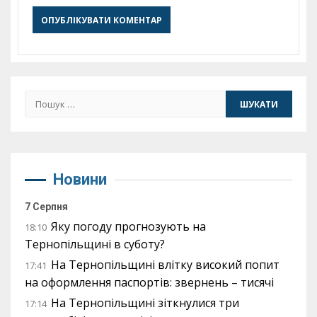
Пошук:
Новини
7 Серпня
Яку погоду прогнозують на
18:10
Тернопільщині в суботу?
На Тернопільщині влітку високий попит
17:41
на оформлення паспортів: звернень – тисячі
На Тернопільщині зіткнулися три
17:14