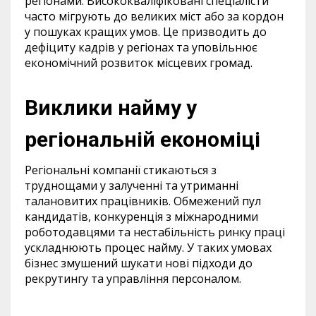
регіонами. Висококваліфіковані спеціалісти
часто мігрують до великих міст або за кордон
у пошуках кращих умов. Це призводить до
дефіциту кадрів у регіонах та уповільнює
економічний розвиток місцевих громад.
Виклики найму у
регіональній економіці
Регіональні компанії стикаються з
труднощами у залученні та утриманні
талановитих працівників. Обмежений пул
кандидатів, конкуренція з міжнародними
роботодавцями та нестабільність ринку праці
ускладнюють процес найму. У таких умовах
бізнес змушений шукати нові підходи до
рекрутингу та управління персоналом.