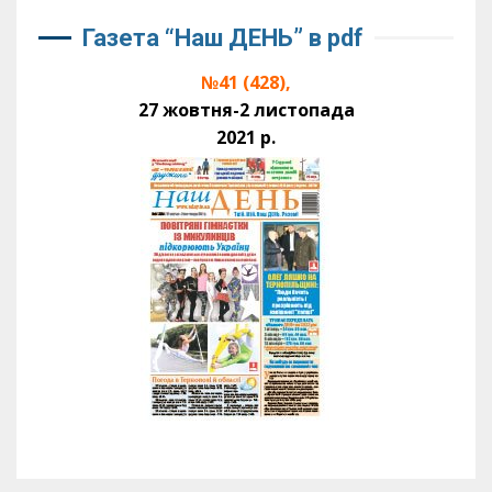
Газета “Наш ДЕНЬ” в pdf
№41 (428),
27 жовтня-2 листопада
2021 р.