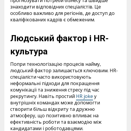
прогнозувати потреби бізнесу та швидше
знаходити відповідних спеціалістів. Це
особливо важливо для регіонів, де доступ до
кваліфікованих кадрів є обмеженим.
Людський фактор і HR-
культура
Попри технологізацію процесів найму,
людський фактор залишається ключовим. HR-
спеціалісти часто використовують
неформальні підходи для покращення
комунікації та зниження стресу під час
рекрутингу. Навіть простий
HR joke
у
внутрішніх командах може допомогти
створити більш відкриту та дружню
атмосферу, що позитивно впливає на
ефективність роботи та взаємодію між
кандидатами і роботодавцями.