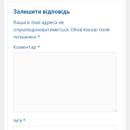
Залишити відповідь
Ваша e-mail адреса не
оприлюднюватиметься.
Обов’язкові поля
позначені
*
Коментар
*
Ім'я
*