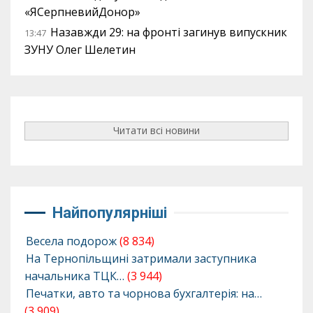
«ЯСерпневийДонор»
Назавжди 29: на фронті загинув випускник
13:47
ЗУНУ Олег Шелетин
Читати всі новини
Найпопулярніші
Весела подорож
(8 834)
На Тернопільщині затримали заступника
начальника ТЦК…
(3 944)
Печатки, авто та чорнова бухгалтерія: на…
(3 909)