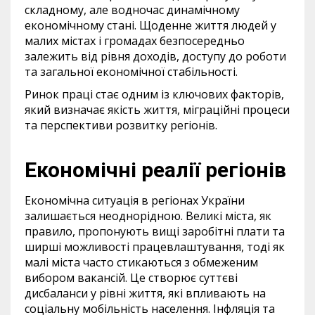
складному, але водночас динамічному
економічному стані. Щоденне життя людей у
малих містах і громадах безпосередньо
залежить від рівня доходів, доступу до роботи
та загальної економічної стабільності.
Ринок праці стає одним із ключових факторів,
який визначає якість життя, міграційні процеси
та перспективи розвитку регіонів.
Економічні реалії регіонів
Економічна ситуація в регіонах України
залишається неоднорідною. Великі міста, як
правило, пропонують вищі заробітні плати та
ширші можливості працевлаштування, тоді як
малі міста часто стикаються з обмеженим
вибором вакансій. Це створює суттєві
дисбаланси у рівні життя, які впливають на
соціальну мобільність населення. Інфляція та