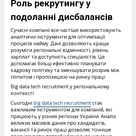
Роль рекрутингу у
подоланні дисбалансів
Сучасні компанії все частіше використовують
аналітичні інструменти для оптимізації
процесів найму. Дані дозволяють краще
розуміти регіональні відмінності, рівень
зарплат та доступність спеціалістів. Це
допомагає більш ефективно планувати
кадрову політику та зменшувати розрив між
попитом і пропозицією на ринку праці.
Big data tech recruitment у регіональному
контексті
Сьогодні
big data tech recruitment
стає
важливим інструментом для компаній, які
працюють у різних регіонах України. Аналіз
великих масивів даних про кандидатів,
вакансії та ринок праці дозволяє точніше