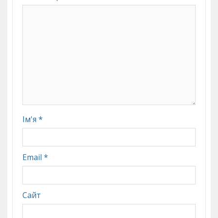
Ім'я
*
Email
*
Сайт