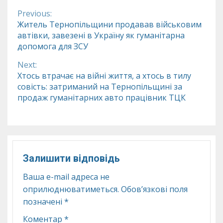
Previous:
Continue
Житель Тернопільщини продавав військовим
автівки, завезені в Україну як гуманітарна
Reading
допомога для ЗСУ
Next:
Хтось втрачає на війні життя, а хтось в тилу
совість: затриманий на Тернопільщині за
продаж гуманітарних авто працівник ТЦК
Залишити відповідь
Ваша e-mail адреса не
оприлюднюватиметься.
Обов’язкові поля
позначені
*
Коментар
*