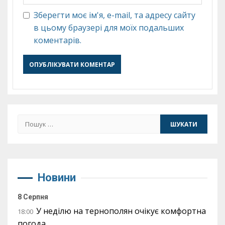
Зберегти моє ім'я, e-mail, та адресу сайту
в цьому браузері для моїх подальших
коментарів.
Пошук:
Новини
8 Серпня
У неділю на тернополян очікує комфортна
18:00
погода