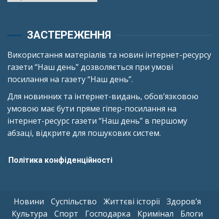
ЗАСТЕРЕЖЕННЯ
Використання матеріалів та новин інтернет-ресурсу
газети “Наш день” дозволяється при умові
посилання на газету “Наш день”.
Для новинних та інтернет-видань, обов’язковою
умовою має бути пряме гіпер-посилання на
інтернет-ресурс газети “Наш день” в першому
абзаці, відкрите для пошукових систем.
Політика конфіденційності
Новини
Суспільство
Життєві історії
Здоров’я
Культура
Спорт
Господарка
Кримінал
Блоги