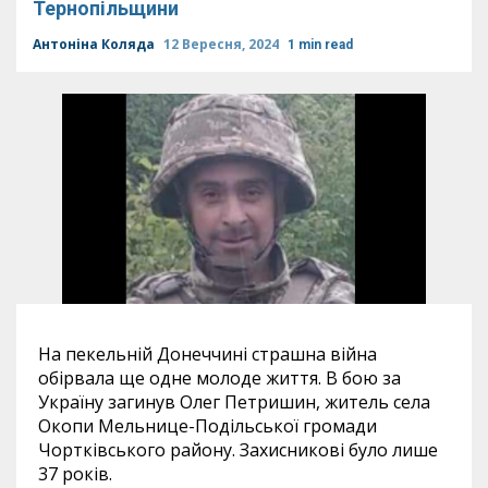
Тернопільщини
Антоніна Коляда
12 Вересня, 2024
1 min read
На пекельній Донеччині страшна війна
обірвала ще одне молоде життя. В бою за
Україну загинув Олег Петришин, житель села
Окопи Мельнице-Подільської громади
Чортківського району. Захисникові було лише
37 років.