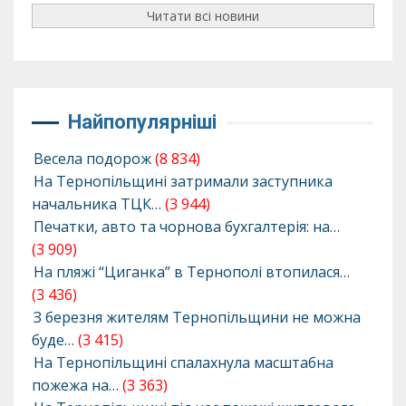
Читати всі новини
Найпопулярніші
Весела подорож
(8 834)
На Тернопільщині затримали заступника
начальника ТЦК…
(3 944)
Печатки, авто та чорнова бухгалтерія: на…
(3 909)
На пляжі “Циганка” в Тернополі втопилася…
(3 436)
З березня жителям Тернопільщини не можна
буде…
(3 415)
На Тернопільщині спалахнула масштабна
пожежа на…
(3 363)