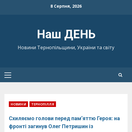
Skip
8 Серпня, 2026
to
content
Наш ДЕНЬ
Новини Тернопільщини, України та світу
Primary
Menu
НОВИНИ
ТЕРНОПІЛЛЯ
Схиляємо голови перед пам’яттю Героя: на
фронті загинув Олег Петришин із