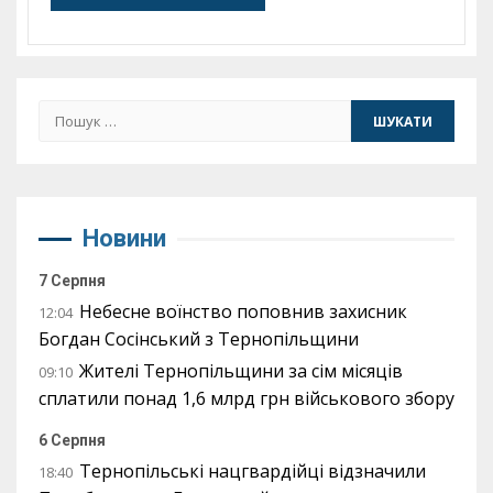
Пошук:
Новини
7 Серпня
Небесне воїнство поповнив захисник
12:04
Богдан Сосінський з Тернопільщини
Жителі Тернопільщини за сім місяців
09:10
сплатили понад 1,6 млрд грн військового збору
6 Серпня
Тернопільські нацгвардійці відзначили
18:40