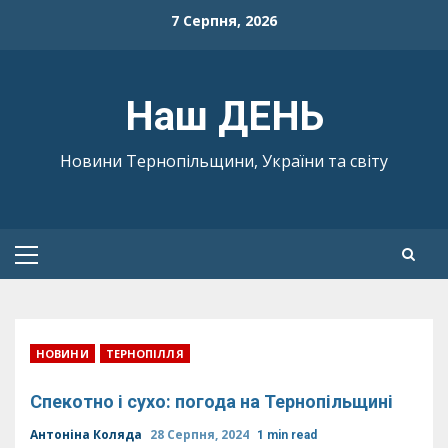
Skip
7 Серпня, 2026
to
content
Наш ДЕНЬ
Новини Тернопільщини, України та світу
Primary
Menu
НОВИНИ
ТЕРНОПІЛЛЯ
Спекотно і сухо: погода на Тернопільщині
Антоніна Коляда
28 Серпня, 2024
1 min read