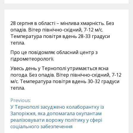
28 серпня в області – мінлива хмарність. Без
опадів. Вітер північно-східний, 7-12 м/с.
Температура повітря вдень 28-33 градуси
тепла.
Про це повідомляє обласний центр з
гідрометеорології.
Увесь день у Тернополі утримається ясна
погода. Без опадів. Вітер північно-східний, 7-12
м/с. Температура повітря вдень 30-32 градуси
тепла.
Previous:
Continue
У Тернополі засуджено колаборантку із
Запоріжжя, яка допомагала окупантам
Reading
реалізовувати ворожу політику у сфері
соціального забезпечення