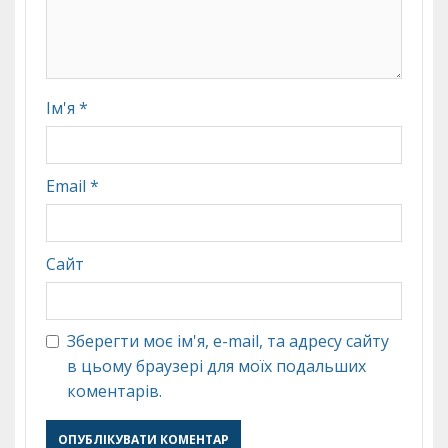
Ім'я
*
Email
*
Сайт
Зберегти моє ім'я, e-mail, та адресу сайту
в цьому браузері для моїх подальших
коментарів.