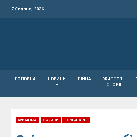
Skip
7 Серпня, 2026
to
content
ГОЛОВНА
НОВИНИ
ВІЙНА
ЖИТТЄВІ
ІСТОРІЇ
КРИМІНАЛ
НОВИНИ
ТЕРНОПІЛЛЯ