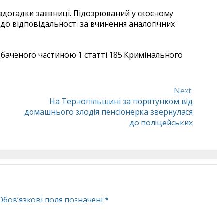
здогадки заявниці. Підозрюваний у скоєному
 до відповідальності за вчинення аналогічних
баченого частиною 1 статті 185 Кримінального
Next:
На Тернопільщині за порятунком від
домашнього злодія пенсіонерка звернулася
до поліцейських
Обов’язкові поля позначені
*