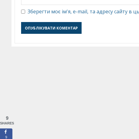
Зберегти моє ім'я, e-mail, та адресу сайту в
9
SHARES
9