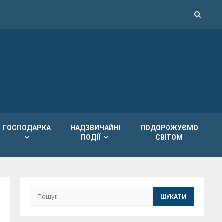
ГОСПОДАРКА
НАДЗВИЧАЙНІ
ПОДОРОЖУЄМО
ПОДІЇ
СВІТОМ
Пошук: