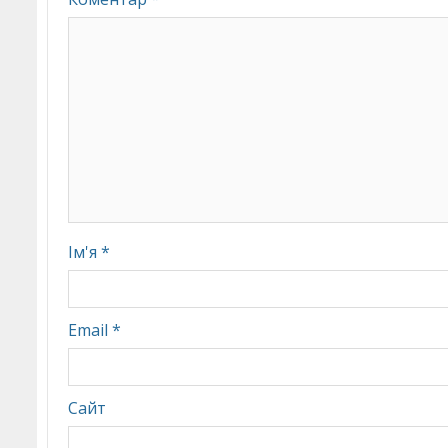
Ім'я
*
Email
*
Сайт