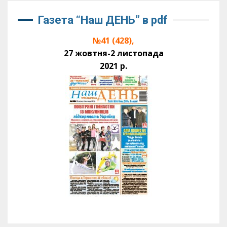
Газета “Наш ДЕНЬ” в pdf
№41 (428),
27 жовтня-2 листопада
2021 р.