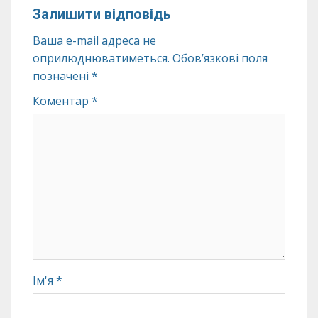
Залишити відповідь
Ваша e-mail адреса не
оприлюднюватиметься.
Обов’язкові поля
позначені
*
Коментар
*
Ім'я
*