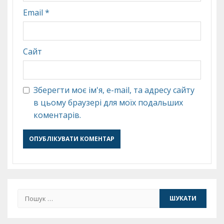
Email
*
Сайт
Зберегти моє ім'я, e-mail, та адресу сайту
в цьому браузері для моїх подальших
коментарів.
Пошук: