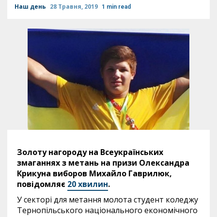
Наш день
28 Травня, 2019
1 min read
Золоту нагороду на Всеукраїнських
змаганнях з метань на призи Олександра
Крикуна виборов Михайло Гаврилюк,
повідомляє
20 хвилин
.
У секторі для метання молота студент коледжу
Тернопільського національного економічного