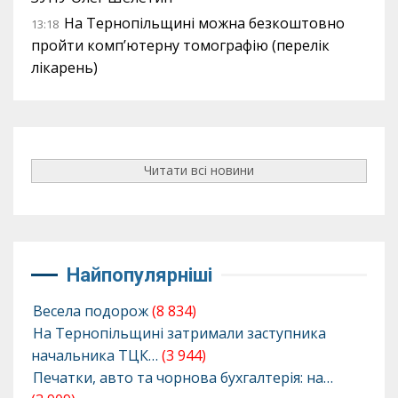
На Тернопільщині можна безкоштовно
13:18
пройти комп’ютерну томографію (перелік
лікарень)
Читати всі новини
Найпопулярніші
Весела подорож
(8 834)
На Тернопільщині затримали заступника
начальника ТЦК…
(3 944)
Печатки, авто та чорнова бухгалтерія: на…