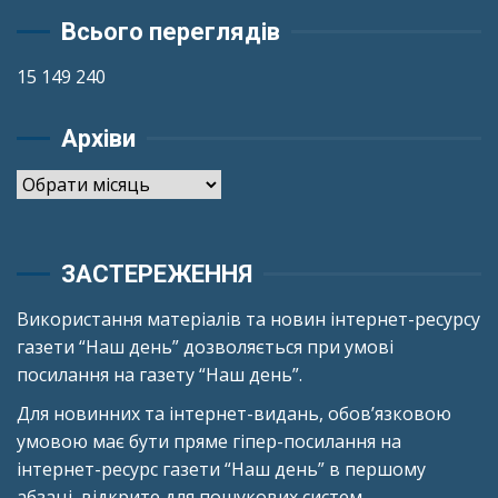
Всього переглядів
15 149 240
Архіви
Архіви
ЗАСТЕРЕЖЕННЯ
Використання матеріалів та новин інтернет-ресурсу
газети “Наш день” дозволяється при умові
посилання на газету “Наш день”.
Для новинних та інтернет-видань, обов’язковою
умовою має бути пряме гіпер-посилання на
інтернет-ресурс газети “Наш день” в першому
абзаці, відкрите для пошукових систем.