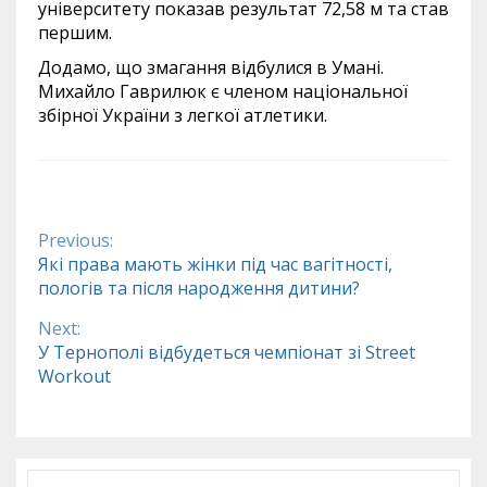
університету показав результат 72,58 м та став
першим.
Додамо, що змагання відбулися в Умані.
Михайло Гаврилюк є членом національної
збірної України з легкої атлетики.
Previous:
Continue
Які права мають жінки під час вагітності,
пологів та після народження дитини?
Reading
Next:
У Тернополі відбудеться чемпіонат зі Street
Workout