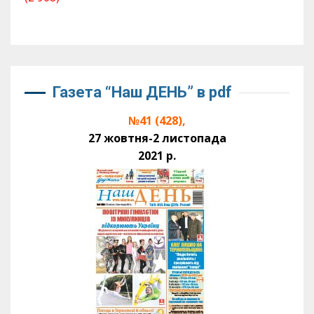
Газета “Наш ДЕНЬ” в pdf
№41 (428),
27 жовтня-2 листопада
2021 р.