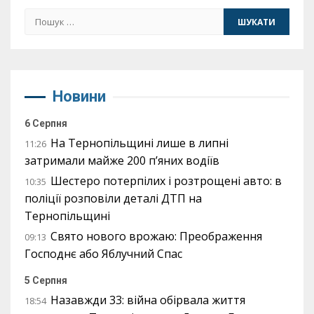
Пошук:
Новини
6 Серпня
На Тернопільщині лише в липні
11:26
затримали майже 200 п’яних водіїв
Шестеро потерпілих і розтрощені авто: в
10:35
поліції розповіли деталі ДТП на
Тернопільщині
Свято нового врожаю: Преображення
09:13
Господнє або Яблучний Спас
5 Серпня
Назавжди 33: війна обірвала життя
18:54