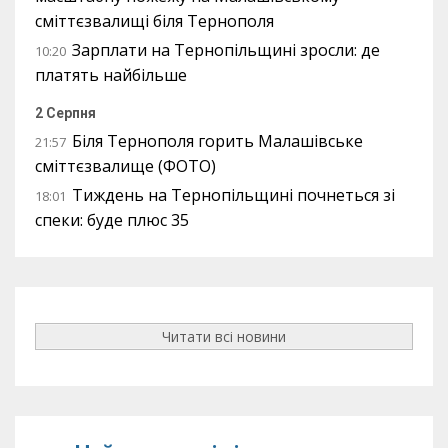
сміттєзвалищі біля Тернополя
Зарплати на Тернопільщині зросли: де
10:20
платять найбільше
2 Серпня
Біля Тернополя горить Малашівське
21:57
сміттєзвалище (ФОТО)
Тиждень на Тернопільщині почнеться зі
18:01
спеки: буде плюс 35
Читати всі новини