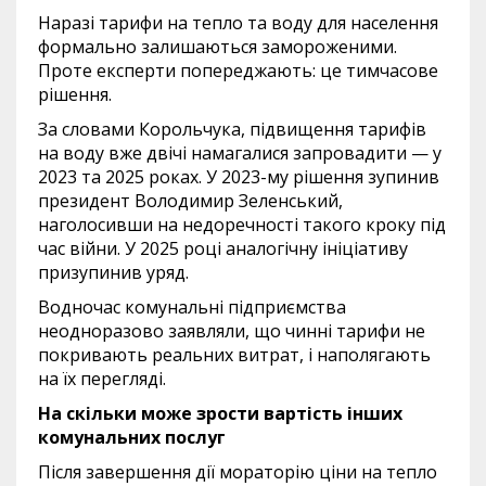
Наразі тарифи на тепло та воду для населення
формально залишаються замороженими.
Проте експерти попереджають: це тимчасове
рішення.
За словами Корольчука, підвищення тарифів
на воду вже двічі намагалися запровадити — у
2023 та 2025 роках. У 2023-му рішення зупинив
президент Володимир Зеленський,
наголосивши на недоречності такого кроку під
час війни. У 2025 році аналогічну ініціативу
призупинив уряд.
Водночас комунальні підприємства
неодноразово заявляли, що чинні тарифи не
покривають реальних витрат, і наполягають
на їх перегляді.
На скільки може зрости вартість інших
комунальних послуг
Після завершення дії мораторію ціни на тепло