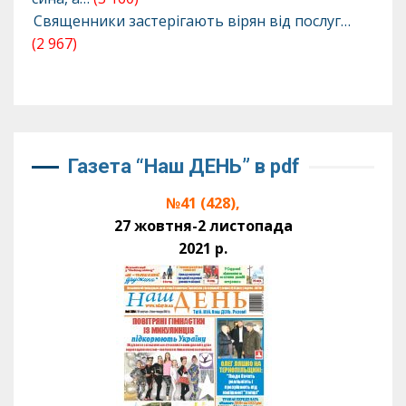
Священники застерігають вірян від послуг…
(2 967)
Газета “Наш ДЕНЬ” в pdf
№41 (428),
27 жовтня-2 листопада
2021 р.