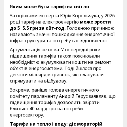
Яким може бути тариф на світло
За оцінками експерта Юрія Корольчука, у 2026
році тариф на електроенергію
може зрости
до 5−5,5 грн за кВт-год.
Головною причиною
називають значні пошкодження енергетичної
інфраструктури та потребу в її відновленні.
Аргументація не нова. У попередні роки
підвищення тарифів також пояснювали
необхідністю акумулювати кошти на ремонт
об’єктів енергосистеми. Тоді йшлося про
десятки мільярдів гривень, які планували
спрямувати на відбудову.
Зокрема, раніше голова енергетичного
комітету парламенту Андрій Герус заявляв, що
підвищення тарифів дозволить зібрати
близько 40 млрд грн на потреби
енергосектору.
Тарифи на тепло і воду: діє мораторій