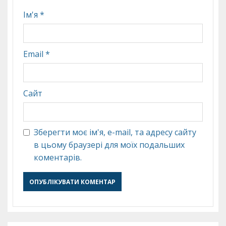
Ім'я
*
Email
*
Сайт
Зберегти моє ім'я, e-mail, та адресу сайту
в цьому браузері для моїх подальших
коментарів.