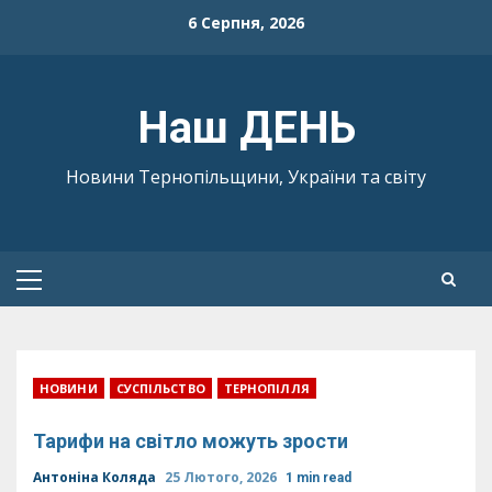
Skip
6 Серпня, 2026
to
content
Наш ДЕНЬ
Новини Тернопільщини, України та світу
Primary
Menu
НОВИНИ
СУСПІЛЬСТВО
ТЕРНОПІЛЛЯ
Тарифи на світло можуть зрости
Антоніна Коляда
25 Лютого, 2026
1 min read