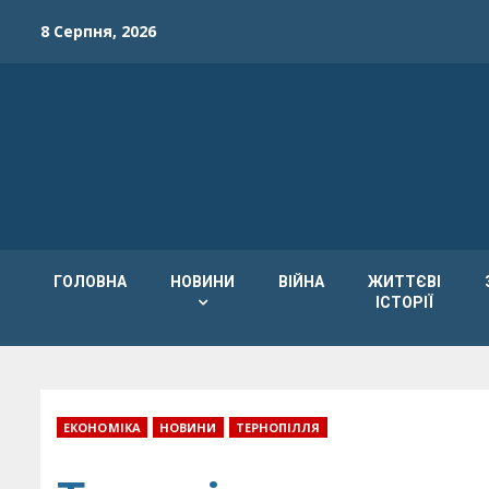
Skip
8 Серпня, 2026
to
content
ГОЛОВНА
НОВИНИ
ВІЙНА
ЖИТТЄВІ
ІСТОРІЇ
ЕКОНОМІКА
НОВИНИ
ТЕРНОПІЛЛЯ