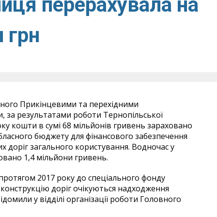
иця перерахувала на
н грн
ченого Прикінцевими та перехідними
, за результатами роботи Тернопільської
ку кошти в сумі 68 мільйонів гривень зараховано
бласного бюджету для фінансового забезпечення
их доріг загального користування. Водночас у
овано 1,4 мільйони гривень.
протягом 2017 року до спеціального фонду
конструкцію доріг очікуються надходження
відомили у відділі організації роботи Головного