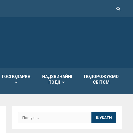
ГОСПОДАРКА
НАДЗВИЧАЙНІ
ПОДОРОЖУЄМО
ПОДІЇ
СВІТОМ
Пошук: