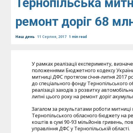
Тернопільська митн
ремонт доріг 68 мл
Наш день
11 Серпня, 2017
1 min read
У рамках реалізації експерименту, визна
положеннями Бюджетного кодексу України
митниці ДФС протягом січня-липня 2017 ро
до спеціального фонду Тернопільського о
реалізації заходів з розвитку автомобільн
липні цього року на ремонт доріг акумуль
Загалом за результатами роботи митниці 
Тернопільського обласного бюджету на ре
коштів в сумі 90-93 мільйонів гривень, по
управління ДФС у Тернопільській області.