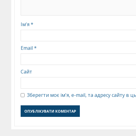
Ім'я
*
Email
*
Сайт
Зберегти моє ім'я, e-mail, та адресу сайту в