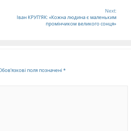
Next:
Іван КРУП’ЯК: «Кожна людина є маленьким
промінчиком великого сонця»
Обов’язкові поля позначені
*