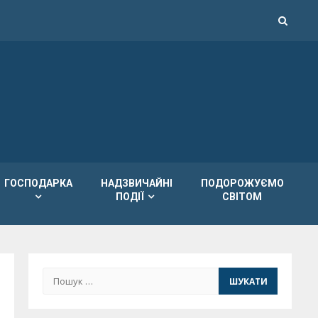
ГОСПОДАРКА
НАДЗВИЧАЙНІ
ПОДОРОЖУЄМО
ПОДІЇ
СВІТОМ
Пошук: