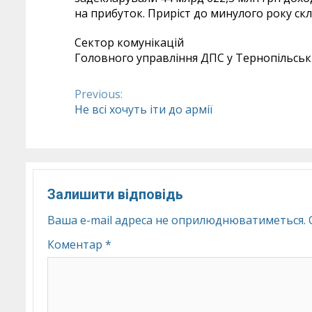
на прибуток. Приріст до минулого року скл
Сектор комунікацій
Головного управління ДПС у Тернопільські
Previous:
Continue
Не всі хочуть іти до армії
Reading
Залишити відповідь
Ваша e-mail адреса не оприлюднюватиметься.
Коментар
*