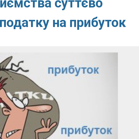
риємства суттєво
 податку на прибуток