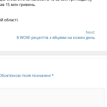
ав 15 млн гривень.
й області.
Next:
8 WOW-рецептів з яйцями на кожен день
Обов’язкові поля позначені
*