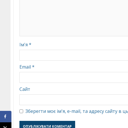
Ім'я
*
Email
*
Сайт
Зберегти моє ім'я, e-mail, та адресу сайту в