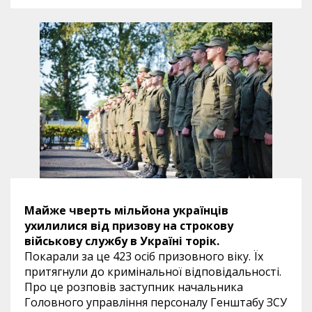
Майже чверть мільйона українців
ухилилися від призову на строкову
військову службу в Україні торік.
Покарали за це 423 осіб призовного віку. Їх
притягнули до кримінальної відповідальності.
Про це розповів заступник начальника
Головного управління персоналу Генштабу ЗСУ