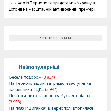
Хор із Тернополя представив Україну в
09:39
Естонії на масштабній антивоєнній прем’єрі
Читати всі новини
Найпопулярніші
Весела подорож
(8 834)
На Тернопільщині затримали заступника
начальника ТЦК…
(3 944)
Печатки, авто та чорнова бухгалтерія: на…
(3 908)
На пляжі “Циганка” в Тернополі втопилася…