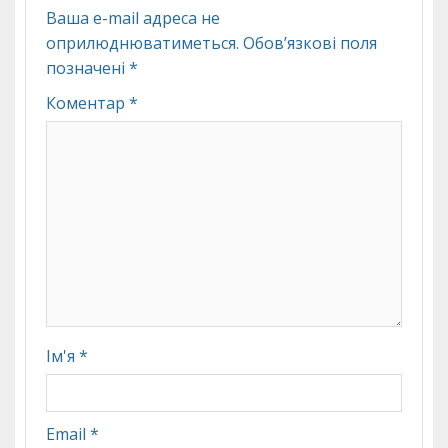
Ваша e-mail адреса не
оприлюднюватиметься.
Обов’язкові поля
позначені
*
Коментар
*
Ім'я
*
Email
*