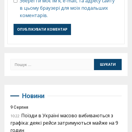
Зберегти моє ім'я, e-mail, та адресу сайту
в цьому браузері для моїх подальших
коментарів.
Пошук:
Новини
9 Серпня
Поїзди в Україні масово вибиваються з
10:22
графіка: деякі рейси затримуються майже на 9
годин