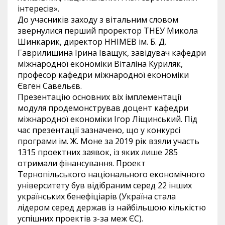
інтересів».
До учасників заходу з вітальним словом
звернулися перший проректор ТНЕУ Микола
Шинкарик, директор ННІМЕВ ім. Б. Д.
Гаврилишина Ірина Іващук, завідувач кафедри
міжнародної економіки Віталіна Куриляк,
професор кафедри міжнародної економіки
Євген Савельєв.
Презентацію основних віх імплементації
модуля продемонстрував доцент кафедри
міжнародної економіки Ігор Ліщинський. Під
час презентації зазначено, що у конкурсі
програми ім. Ж. Моне за 2019 рік взяли участь
1315 проектних заявок, із яких лише 285
отримали фінансування. Проект
Тернопільського національного економічного
університету був відібраним серед 22 інших
українських бенефіціарів (Україна стала
лідером серед держав із найбільшою кількістю
успішних проектів з-за меж ЄС).