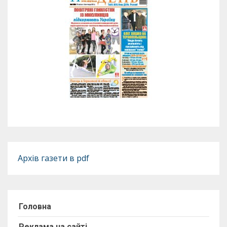
Архів газети в pdf
Головна
Реклама на сайті