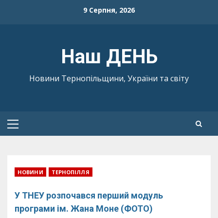
Skip
9 Серпня, 2026
to
content
Наш ДЕНЬ
Новини Тернопільщини, України та світу
Primary
Menu
НОВИНИ
ТЕРНОПІЛЛЯ
У ТНЕУ розпочався перший модуль
програми ім. Жана Моне (ФОТО)