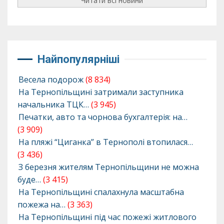
Читати всі новини
Найпопулярніші
Весела подорож
(8 834)
На Тернопільщині затримали заступника
начальника ТЦК…
(3 945)
Печатки, авто та чорнова бухгалтерія: на…
(3 909)
На пляжі “Циганка” в Тернополі втопилася…
(3 436)
З березня жителям Тернопільщини не можна
буде…
(3 415)
На Тернопільщині спалахнула масштабна
пожежа на…
(3 363)
На Тернопільщині під час пожежі житлового