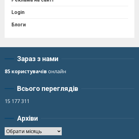
Login
Блоги
Зараз з нами
85 користувачів
онлайн
Всього переглядів
15 177 311
Архіви
Архіви