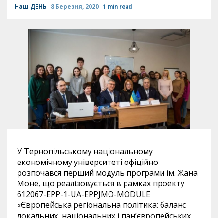
Наш ДЕНЬ
8 Березня, 2020
1 min read
У Тернопільському національному
економічному університеті офіційно
розпочався перший модуль програми ім. Жана
Моне, що реалізовується в рамках проекту
612067-EPP-1-UA-EPPJMO-MODULE
«Європейська регіональна політика: баланс
локальних, національних і пан’європейських