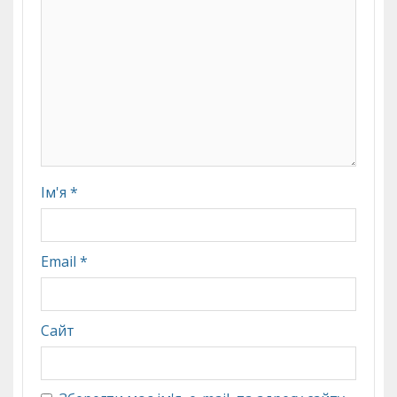
Ім'я
*
Email
*
Сайт