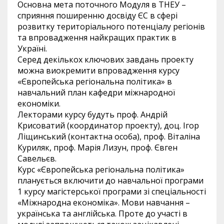
Основна мета поточного Модуля в ТНЕУ –
сприяння поширенню досвіду ЄС в сфері
розвитку територіального потенціалу регіонів
та впровадження найкращих практик в
Україні.
Серед декількох ключових завдань проекту
можна виокремити впровадження курсу
«Європейська регіональна політика» в
навчальний план кафедри міжнародної
економіки.
Лекторами курсу будуть проф. Андрій
Крисоватий (координатор проекту), доц. Ігор
Ліщинський (контактна особа), проф. Віталіна
Куриляк, проф. Марія Лизун, проф. Євген
Савельєв.
Курс «Європейська регіональна політика»
планується включити до навчальної програми
1 курсу магістерської програми зі спеціальності
«Міжнародна економіка». Мови навчання –
українська та англійська. Проте до участі в