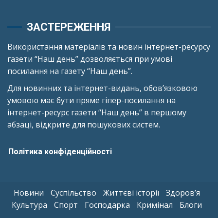
ЗАСТЕРЕЖЕННЯ
Використання матеріалів та новин інтернет-ресурсу
газети “Наш день” дозволяється при умові
посилання на газету “Наш день”.
Для новинних та інтернет-видань, обов’язковою
умовою має бути пряме гіпер-посилання на
інтернет-ресурс газети “Наш день” в першому
абзаці, відкрите для пошукових систем.
Політика конфіденційності
Новини
Суспільство
Життєві історії
Здоров’я
Культура
Спорт
Господарка
Кримінал
Блоги