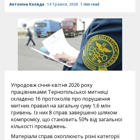
Антоніна Коляда
14 Травня, 2026
1 min read
Упродовж січня-квітня 2026 року
працівниками Тернопільської митниці
складено 16 протоколів про порушення
митних правил на загальну суму 1,6 млн
гривень. Із них 8 справ завершено шляхом
компромісу, що становить 50% від загальної
кількості проваджень.
Матеріали справ охоплюють різні категорії