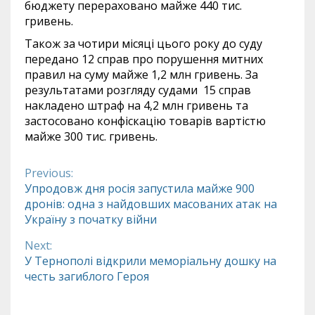
бюджету перераховано майже 440 тис.
гривень.
Також за чотири місяці цього року до суду
передано 12 справ про порушення митних
правил на суму майже 1,2 млн гривень. За
результатами розгляду судами 15 справ
накладено штраф на 4,2 млн гривень та
застосовано конфіскацію товарів вартістю
майже 300 тис. гривень.
Previous:
Continue
Упродовж дня росія запустила майже 900
дронів: одна з найдовших масованих атак на
Reading
Україну з початку війни
Next:
У Тернополі відкрили меморіальну дошку на
честь загиблого Героя