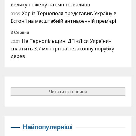
велику пожежу на сміттєзвалищі
Хор із Тернополя представив Україну в
09:39
Естонії на масштабній антивоєнній прем’єрі
3 Серпня
На Тернопільщині ДП «Ліси України»
20:01
сплатить 3,7 млн грн за незаконну порубку
дерев
Читати всі новини
Найпопулярніші