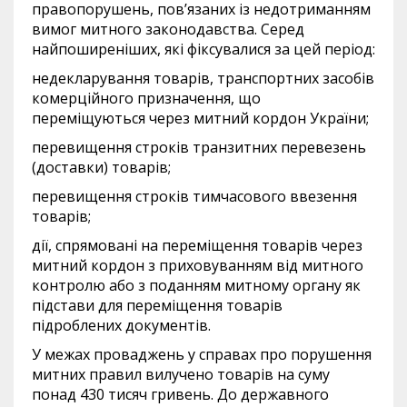
правопорушень, пов’язаних із недотриманням
вимог митного законодавства. Серед
найпоширеніших, які фіксувалися за цей період:
недекларування товарів, транспортних засобів
комерційного призначення, що
переміщуються через митний кордон України;
перевищення строків транзитних перевезень
(доставки) товарів;
перевищення строків тимчасового ввезення
товарів;
дії, спрямовані на переміщення товарів через
митний кордон з приховуванням від митного
контролю або з поданням митному органу як
підстави для переміщення товарів
підроблених документів.
У межах проваджень у справах про порушення
митних правил вилучено товарів на суму
понад 430 тисяч гривень. До державного