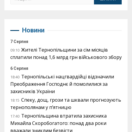
Новини
7 Серпня
Жителі Тернопільщини за сім місяців
09:10
сплатили понад 1,6 млрд грн військового збору
6 Серпня
Тернопільські нацгвардійці відзначили
18:40
Преображення Господнє й помолилися за
захисників України
Спеку, дощ, грози та шквали прогнозують
18:15
тернополянам у п’ятницю
Тернопільщина втратила захисника
17:40
Михайла Скоробогатого: понад два роки
вважали зниклим безвісти