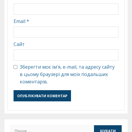
Email
*
Сайт
Зберегти моє ім'я, e-mail, та адресу сайту
в цьому браузері для моїх подальших
коментарів.
Пошук: