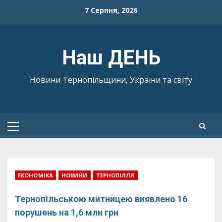
Skip
7 Серпня, 2026
to
content
Наш ДЕНЬ
Новини Тернопільщини, України та світу
Primary
Menu
ЕКОНОМІКА
НОВИНИ
ТЕРНОПІЛЛЯ
Тернопільською митницею виявлено 16
порушень на 1,6 млн грн