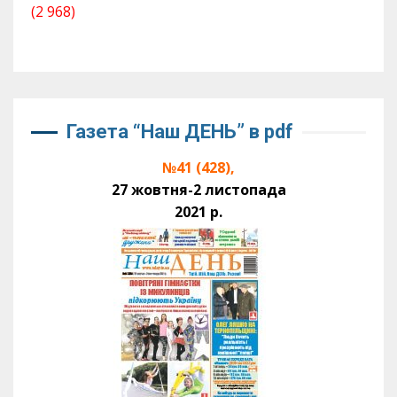
(2 968)
Газета “Наш ДЕНЬ” в pdf
№41 (428),
27 жовтня-2 листопада
2021 р.