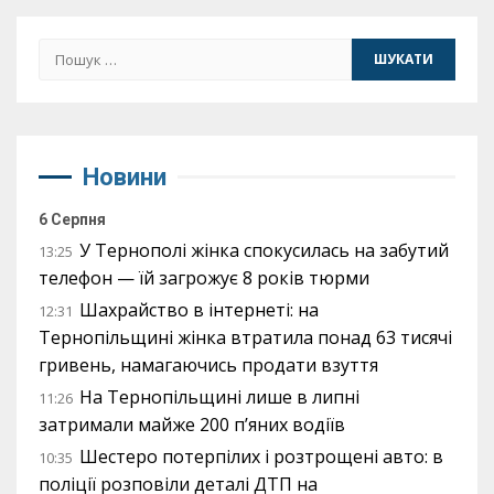
Пошук:
Новини
6 Серпня
У Тернополі жінка спокусилась на забутий
13:25
телефон — їй загрожує 8 років тюрми
Шахрайство в інтернеті: на
12:31
Тернопільщині жінка втратила понад 63 тисячі
гривень, намагаючись продати взуття
На Тернопільщині лише в липні
11:26
затримали майже 200 п’яних водіїв
Шестеро потерпілих і розтрощені авто: в
10:35
поліції розповіли деталі ДТП на