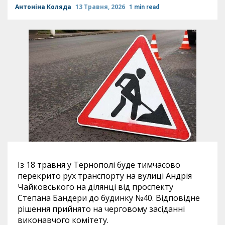
Антоніна Коляда
13 Травня, 2026
1 min read
Із 18 травня у Тернополі буде тимчасово
перекрито рух транспорту на вулиці Андрія
Чайковського на ділянці від проспекту
Степана Бандери до будинку №40. Відповідне
рішення прийнято на черговому засіданні
виконавчого комітету.