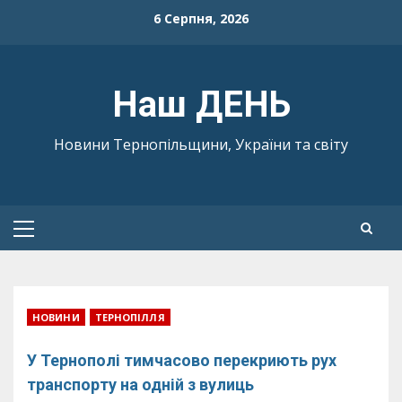
Skip
6 Серпня, 2026
to
content
Наш ДЕНЬ
Новини Тернопільщини, України та світу
Primary
Menu
НОВИНИ
ТЕРНОПІЛЛЯ
У Тернополі тимчасово перекриють рух
транспорту на одній з вулиць