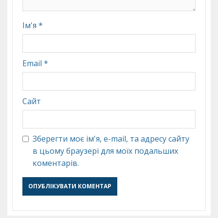
Ім'я
*
Email
*
Сайт
Зберегти моє ім'я, e-mail, та адресу сайту
в цьому браузері для моїх подальших
коментарів.