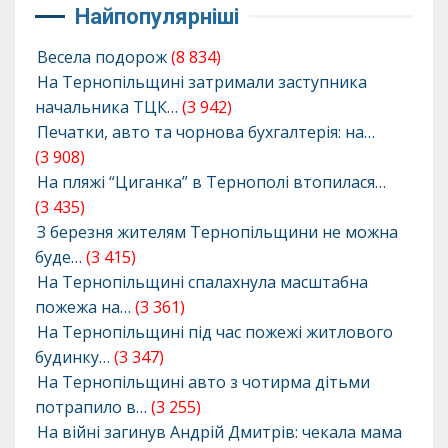
Найпопулярніші
Весела подорож
(8 834)
На Тернопільщині затримали заступника
начальника ТЦК…
(3 942)
Печатки, авто та чорнова бухгалтерія: на…
(3 908)
На пляжі “Циганка” в Тернополі втопилася…
(3 435)
З березня жителям Тернопільщини не можна
буде…
(3 415)
На Тернопільщині спалахнула масштабна
пожежа на…
(3 361)
На Тернопільщині під час пожежі житлового
будинку…
(3 347)
На Тернопільщині авто з чотирма дітьми
потрапило в…
(3 255)
На війні загинув Андрій Дмитрів: чекала мама