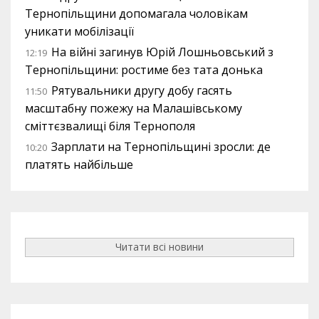
Тернопільщини допомагала чоловікам
уникати мобілізації
На війні загинув Юрій Лошньовський з
12:19
Тернопільщини: ростиме без тата донька
Рятувальники другу добу гасять
11:50
масштабну пожежу на Малашівському
сміттєзвалищі біля Тернополя
Зарплати на Тернопільщині зросли: де
10:20
платять найбільше
Читати всі новини