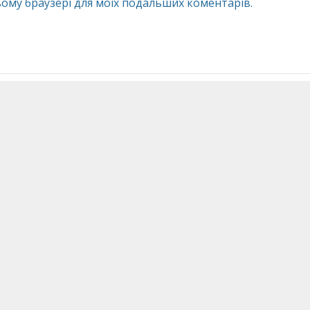
 цьому браузері для моїх подальших коментарів.