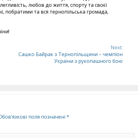
олегливість, любов до життя, спорту та своєї
чні, побратими та вся тернопільська громада,
їни!
Next:
Сашко Байрак з Тернопільщини – чемпіон
України з рукопашного бою
Обов’язкові поля позначені
*