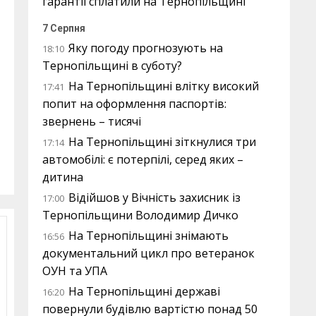
гарантії сплатили на Тернопільщині
7 Серпня
Яку погоду прогнозують на
18:10
Тернопільщині в суботу?
На Тернопільщині влітку високий
17:41
попит на оформлення паспортів:
звернень – тисячі
На Тернопільщині зіткнулися три
17:14
автомобілі: є потерпілі, серед яких –
дитина
Відійшов у Вічність захисник із
17:00
Тернопільщини Володимир Дичко
На Тернопільщині знімають
16:56
документальний цикл про ветеранок
ОУН та УПА
На Тернопільщині державі
16:20
повернули будівлю вартістю понад 50