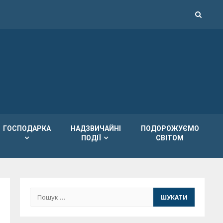
ГОСПОДАРКА
НАДЗВИЧАЙНІ
ПОДОРОЖУЄМО
ПОДІЇ
СВІТОМ
Пошук: