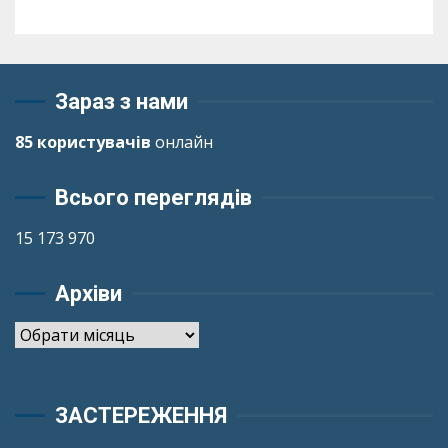
Зараз з нами
85 користувачів
онлайн
Всього переглядів
15 173 970
Архіви
Архіви
ЗАСТЕРЕЖЕННЯ