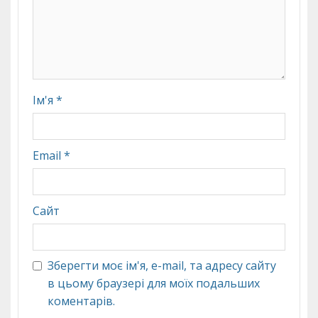
Ім'я
*
Email
*
Сайт
Зберегти моє ім'я, e-mail, та адресу сайту
в цьому браузері для моїх подальших
коментарів.