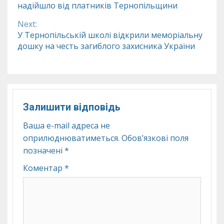
надійшло від платників Тернопільщини
Reading
Next:
У Тернопільській школі відкрили меморіальну
дошку на честь загиблого захисника України
Залишити відповідь
Ваша e-mail адреса не
оприлюднюватиметься.
Обов’язкові поля
позначені
*
Коментар
*