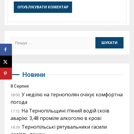
Пошук:
Новини
8 Серпня
У неділю на тернополян очікує комфортна
18:00
погода
На Тернопільщині п’яний водій скоїв
17:12
аварію: 3,48 проміле алкоголю в крові
Тернопільські рятувальники гасили
14:39