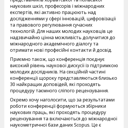
наукових шкіл, професорів і міжнародних
експертів, які активно працюють над
дослідженнями у сфері інновацій, цифровізації
та правового регулювання сучасних
технологій. Для наших молодих науковців це
надзвичайно цінна можливість долучитися до
міжнародного академічного діалогу та
отримати нові професійні контакти й досвід.
Приємно також, що конференція поєднує
високий рівень наукової дискусії із підтримкою
молодих дослідників. На секційній частині
конференції щороку представляються близько
30 найкращих доповідей, які проходять
процедуру таємного сліпого рецензування.
Окремо хочу наголосити, що за результатами
роботи конференції формуються збірники
наукових праць, які проходять процедуру
рецензування та включаються до міжнародної
наукометричної бази даних Scopus. Це є