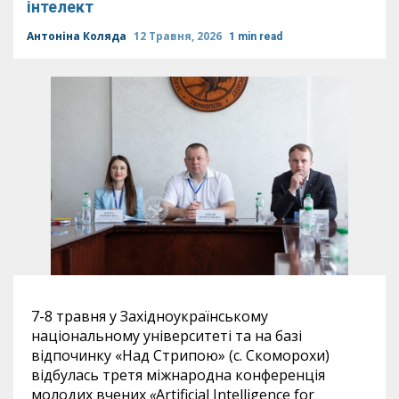
інтелект
Антоніна Коляда
12 Травня, 2026
1 min read
7-8 травня у Західноукраїнському
національному університеті та на базі
відпочинку «Над Стрипою» (с. Скоморохи)
відбулась третя міжнародна конференція
молодих вчених
«
Artificial Intelligence for