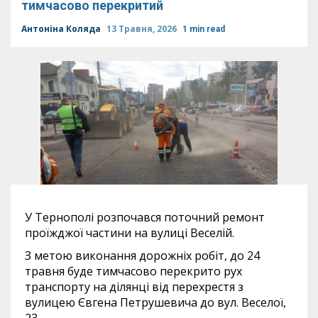
тимчасово перекритий
Антоніна Коляда
13 Травня, 2026
1 min read
У Тернополі розпочався поточний ремонт
проїжджої частини на вулиці Веселій.
З метою виконання дорожніх робіт, до 24
травня буде тимчасово перекрито рух
транспорту на ділянці від перехрестя з
вулицею Євгена Петрушевича до вул. Веселої,