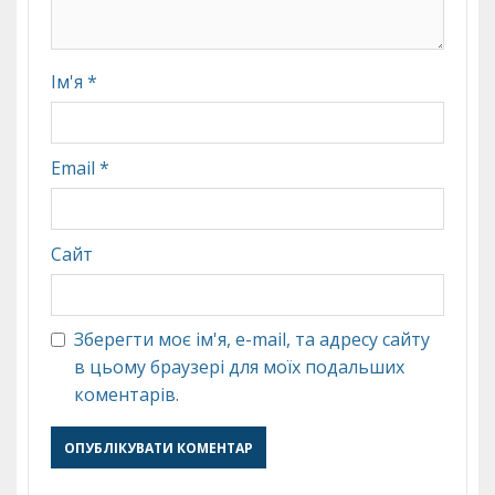
Ім'я
*
Email
*
Сайт
Зберегти моє ім'я, e-mail, та адресу сайту
в цьому браузері для моїх подальших
коментарів.