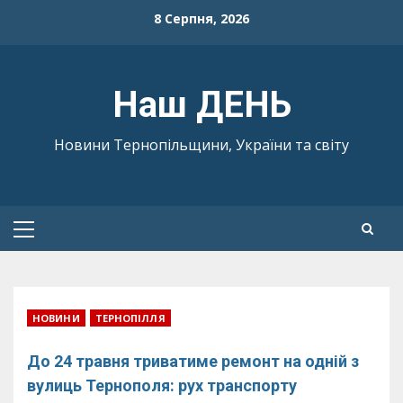
Skip
8 Серпня, 2026
to
content
Наш ДЕНЬ
Новини Тернопільщини, України та світу
Primary
Menu
НОВИНИ
ТЕРНОПІЛЛЯ
До 24 травня триватиме ремонт на одній з
вулиць Тернополя: рух транспорту