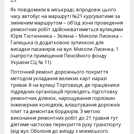
23.
Як повідомили в міськраді, впродовж цього
часу автобус на маршруті №21 курсуватиме за
зміненим маршрутом – об’їзд зони проведення
ремонтних робіт здійснюватиметься вулицями
Юрія Тютюнника – Зелена – Миколи Лисенка –
Галицька із додатковою зупинкою для
висадки пасажирів на вул. Миколи Лисенка, 1
(напроти приміщення Пенсійного фонду
України СЦ № 11).
Поточний ремонт дорожнього покриття
методом укладання великих карт наразі
триває й на вулиці Торговиця, де працівники
підрядних організацій проводять підготовку
ремонтних ділянок, нарощування горловин
інженерних колодязів, влаштування дорожніх
плит та демонтаж бордюрів. З метою
виконання ремонтних робіт до 21 травня тут
діятиме часткове перекриття руху транспорту
(від вул. Оболоня до виїзду з міжміського