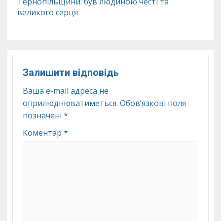
Тернопільщини: був людиною честі та
великого серця
Залишити відповідь
Ваша e-mail адреса не
оприлюднюватиметься.
Обов’язкові поля
позначені
*
Коментар
*