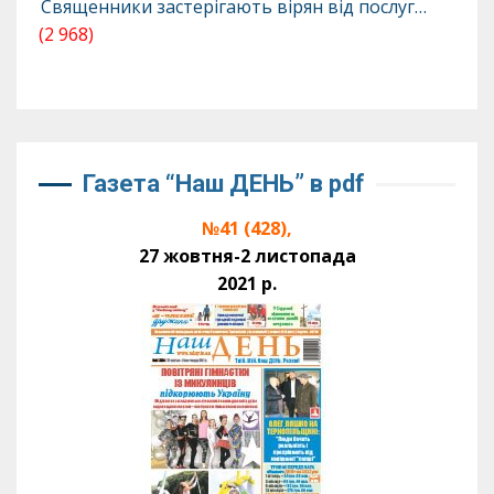
Священники застерігають вірян від послуг…
(2 968)
Газета “Наш ДЕНЬ” в pdf
№41 (428),
27 жовтня-2 листопада
2021 р.