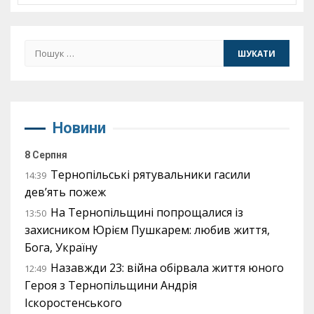
Пошук:
Новини
8 Серпня
Тернопільські рятувальники гасили
14:39
дев’ять пожеж
На Тернопільщині попрощалися із
13:50
захисником Юрієм Пушкарем: любив життя,
Бога, Україну
Назавжди 23: війна обірвала життя юного
12:49
Героя з Тернопільщини Андрія
Іскоростенського