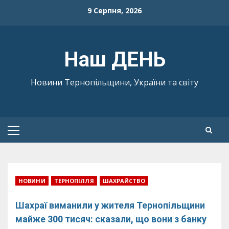
Skip
9 Серпня, 2026
to
content
Наш ДЕНЬ
Новини Тернопільщини, України та світу
Primary
Menu
НОВИНИ
ТЕРНОПІЛЛЯ
ШАХРАЙСТВО
Шахраї виманили у жителя Тернопільщини
майже 300 тисяч: сказали, що вони з банку