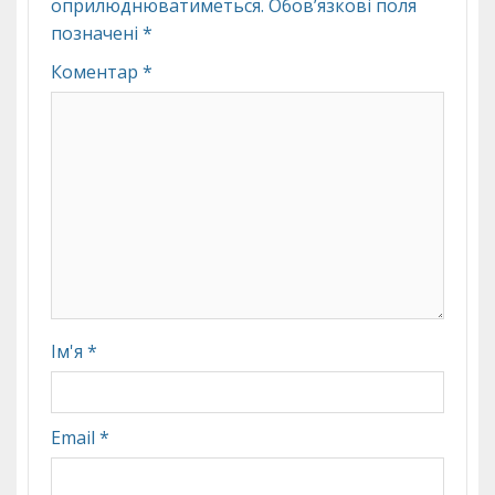
оприлюднюватиметься.
Обов’язкові поля
позначені
*
Коментар
*
Ім'я
*
Email
*