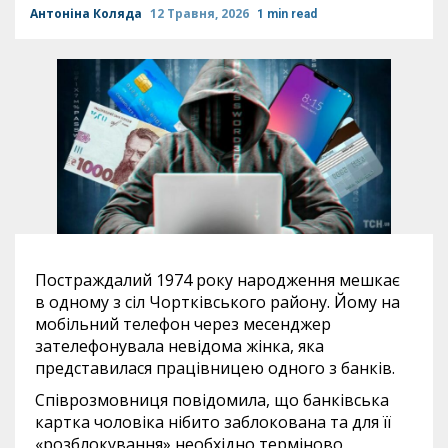
Антоніна Коляда
12 Травня, 2026
1 min read
Постраждалий 1974 року народження мешкає
в одному з сіл Чортківського району. Йому на
мобільний телефон через месенджер
зателефонувала невідома жінка, яка
представилася працівницею одного з банків.
Співрозмовниця повідомила, що банківська
картка чоловіка нібито заблокована та для її
«розблокування» необхідно терміново