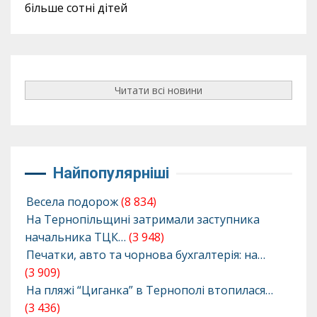
більше сотні дітей
Читати всі новини
Найпопулярніші
Весела подорож
(8 834)
На Тернопільщині затримали заступника
начальника ТЦК…
(3 948)
Печатки, авто та чорнова бухгалтерія: на…
(3 909)
На пляжі “Циганка” в Тернополі втопилася…
(3 436)