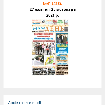
№41 (428),
27 жовтня-2 листопада
2021 р.
Архів газети в pdf