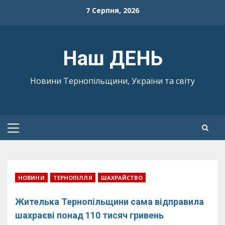
Skip
7 Серпня, 2026
to
content
Наш ДЕНЬ
Новини Тернопільщини, України та світу
Primary
Menu
НОВИНИ
ТЕРНОПІЛЛЯ
ШАХРАЙСТВО
Жителька Тернопільщини сама відправила
шахраєві понад 110 тисяч гривень