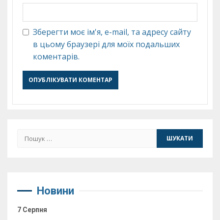
Зберегти моє ім'я, e-mail, та адресу сайту
в цьому браузері для моїх подальших
коментарів.
Пошук:
Новини
7 Серпня