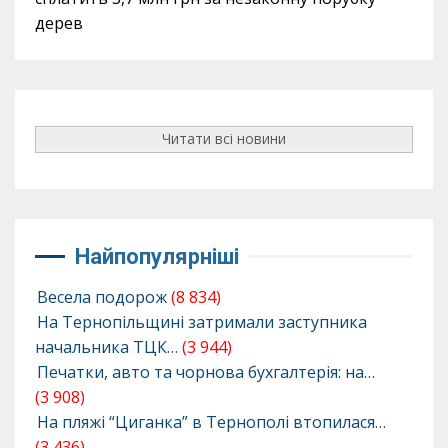
дерев
Читати всі новини
Найпопулярніші
Весела подорож
(8 834)
На Тернопільщині затримали заступника
начальника ТЦК…
(3 944)
Печатки, авто та чорнова бухгалтерія: на…
(3 908)
На пляжі “Циганка” в Тернополі втопилася…
(3 436)