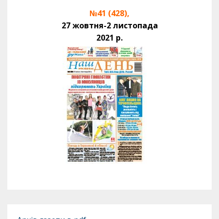
№41 (428),
27 жовтня-2 листопада
2021 р.