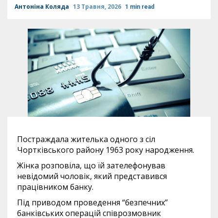
Антоніна Коляда
13 Травня, 2026
1 min read
Постраждала жителька одного з сіл
Чортківського району 1963 року народження.
Жінка розповіла, що їй зателефонував
невідомий чоловік, який представився
працівником банку.
Під приводом проведення “безпечних”
банківських операцій співрозмовник