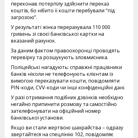
переконав потерпілу здійснити переказ
коштів, бо нібито її кошти перебували “під
загрозою”.
У результаті жінка перерахувала 110 000
гривень зі своєї банківської картки на
вказаний рахунок.
За даним фактом правоохоронці проводять
перевірку та розшукують зловмисника.
Поліцейські нагадують: справжні працівники
банків ніколи не телефонують клієнтам із
вимогою переказувати кошти, повідомляти
PIN-коди, CVV-коди чи інші конфіденційні дані.
У разі отримання подібних дзвінків необхідно
негайно припинити розмову та самостійно
зателефонувати на офіційний номер
банківської установи.
Якщо ви стали жертвою шахрайства – одразу
звертайтеся на спецлінію 102, повідомляє