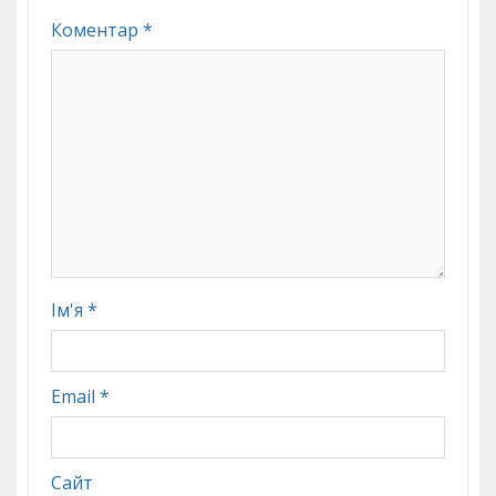
Коментар
*
Ім'я
*
Email
*
Сайт