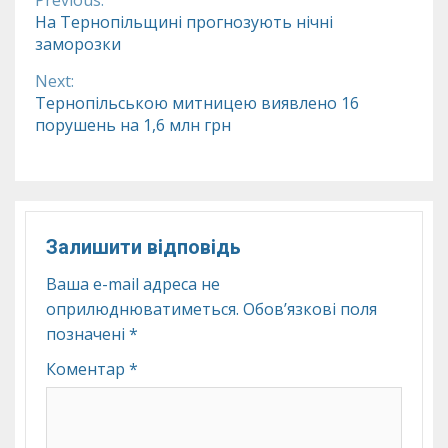
Previous:
Continue
На Тернопільщині прогнозують нічні
заморозки
Reading
Next:
Тернопільською митницею виявлено 16
порушень на 1,6 млн грн
Залишити відповідь
Ваша e-mail адреса не
оприлюднюватиметься.
Обов’язкові поля
позначені
*
Коментар
*