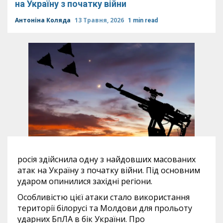
на Україну з початку війни
Антоніна Коляда
13 Травня, 2026
1 min read
росія здійснила одну з найдовших масованих
атак на Україну з початку війни. Під основним
ударом опинилися західні регіони.
Особливістю цієї атаки стало використання
території білорусі та Молдови для прольоту
ударних БпЛА в бік України. Про