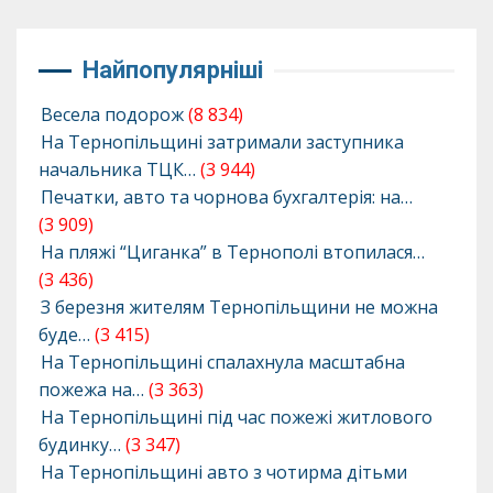
Найпопулярніші
Весела подорож
(8 834)
На Тернопільщині затримали заступника
начальника ТЦК…
(3 944)
Печатки, авто та чорнова бухгалтерія: на…
(3 909)
На пляжі “Циганка” в Тернополі втопилася…
(3 436)
З березня жителям Тернопільщини не можна
буде…
(3 415)
На Тернопільщині спалахнула масштабна
пожежа на…
(3 363)
На Тернопільщині під час пожежі житлового
будинку…
(3 347)
На Тернопільщині авто з чотирма дітьми