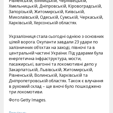
Рівненській, Вінницькій, Чернівецькій,
Хмельницькій, Дніпровській, Кіровоградській,
Запорізькій, Житомирській, Київській,
Миколаївській, Одеській, Сумській, Черкаській,
Харківській, Херсонській областях.
Укрзалізниця стала сьогодні однією з основних
цілей ворога. Окупанти завдали 23 удари по
залізничних об’єктах на заході, півночі та в
центральній частині України. Під ударами була
енергетична інфраструктура, мости,
пасажирські, вагонні та локомотивні депо у
Закарпатській, Львівській, Житомирській,
Рівненській, Волинській, Харківській та
Дніпропетровській областях. Також є влучання
в рухомий склад – ще вночі було пошкоджено
три локомотиви.
Фото Getty Images.