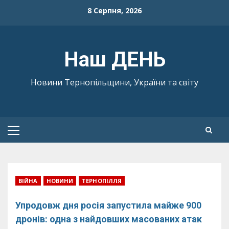
Skip
8 Серпня, 2026
to
content
Наш ДЕНЬ
Новини Тернопільщини, України та світу
Primary
Menu
ВІЙНА
НОВИНИ
ТЕРНОПІЛЛЯ
Упродовж дня росія запустила майже 900
дронів: одна з найдовших масованих атак