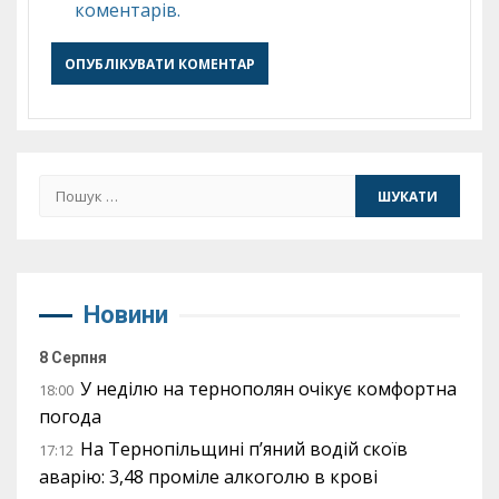
коментарів.
Пошук:
Новини
8 Серпня
У неділю на тернополян очікує комфортна
18:00
погода
На Тернопільщині п’яний водій скоїв
17:12
аварію: 3,48 проміле алкоголю в крові