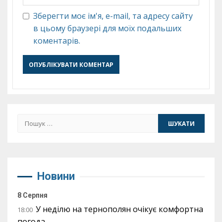
Зберегти моє ім'я, e-mail, та адресу сайту
в цьому браузері для моїх подальших
коментарів.
Пошук:
Новини
8 Серпня
У неділю на тернополян очікує комфортна
18:00
погода