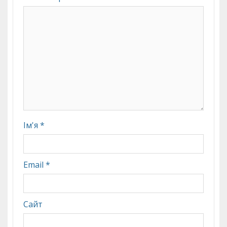
Ім'я
*
Email
*
Сайт