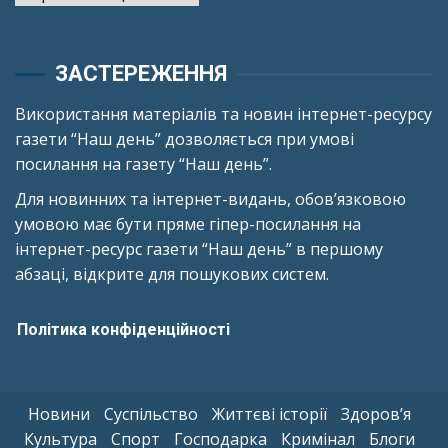
ЗАСТЕРЕЖЕННЯ
Використання матеріалів та новин інтернет-ресурсу
газети “Наш день” дозволяється при умові
посилання на газету “Наш день”.
Для новинних та інтернет-видань, обов’язковою
умовою має бути пряме гіпер-посилання на
інтернет-ресурс газети “Наш день” в першому
абзаці, відкрите для пошукових систем.
Політика конфіденційності
Новини
Суспільство
Життєві історії
Здоров’я
Культура
Спорт
Господарка
Кримінал
Блоги