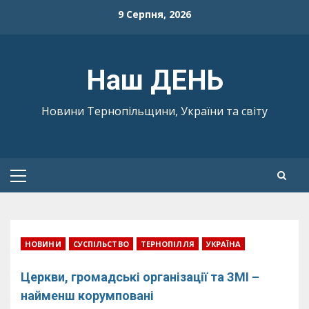
Skip
9 Серпня, 2026
to
content
Наш ДЕНЬ
Новини Тернопільщини, України та світу
Primary
Menu
НОВИНИ
СУСПІЛЬСТВО
ТЕРНОПІЛЛЯ
УКРАЇНА
Церкви, громадські організації та ЗМІ –
найменш корумповані