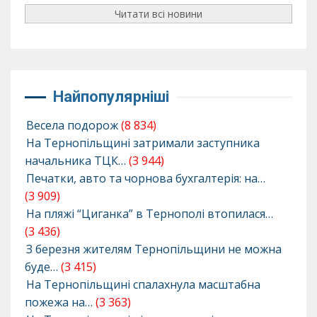
Читати всі новини
Найпопулярніші
Весела подорож
(8 834)
На Тернопільщині затримали заступника
начальника ТЦК…
(3 944)
Печатки, авто та чорнова бухгалтерія: на…
(3 909)
На пляжі “Циганка” в Тернополі втопилася…
(3 436)
З березня жителям Тернопільщини не можна
буде…
(3 415)
На Тернопільщині спалахнула масштабна
пожежа на…
(3 363)