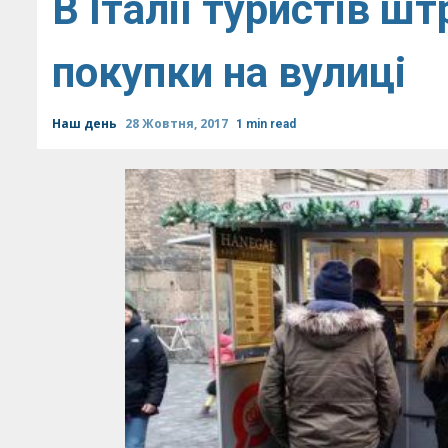
В Італії туристів ш
покупки на вулиці
Наш день
28 Жовтня, 2017
1 min read