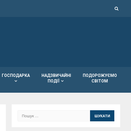
ГОСПОДАРКА
НАДЗВИЧАЙНІ
ПОДОРОЖУЄМО
ПОДІЇ
СВІТОМ
Пошук: