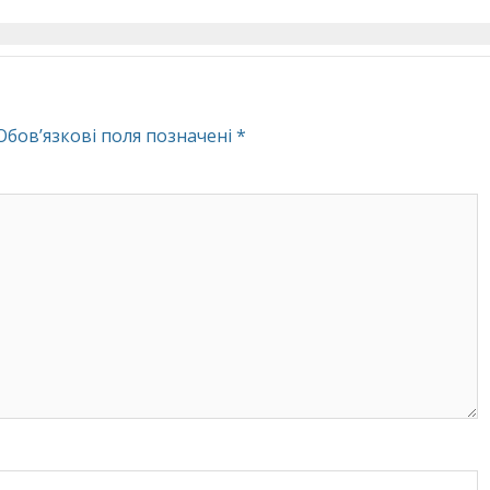
Обов’язкові поля позначені
*