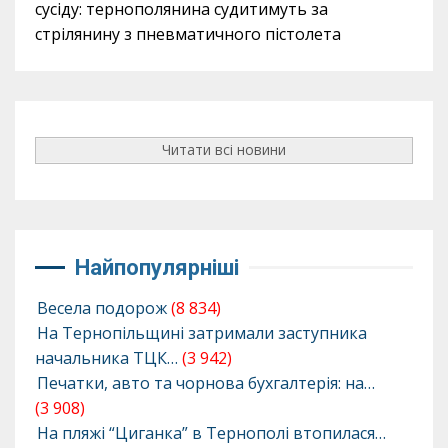
сусіду: тернополянина судитимуть за
стрілянину з пневматичного пістолета
Читати всі новини
Найпопулярніші
Весела подорож
(8 834)
На Тернопільщині затримали заступника
начальника ТЦК…
(3 942)
Печатки, авто та чорнова бухгалтерія: на…
(3 908)
На пляжі “Циганка” в Тернополі втопилася…