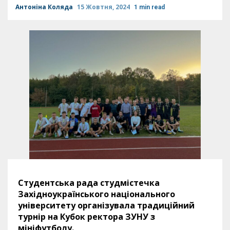
Антоніна Коляда
15 Жовтня, 2024
1 min read
Студентська рада студмістечка
Західноукраїнського національного
університету організувала традиційний
турнір на Кубок ректора ЗУНУ з
мініфутболу.