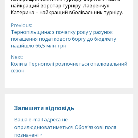
найкращий воротар турніру; Лавренчук
Катерина – найкращий вболівальник турніру.
Previous:
Continue
Тернопільщина: з початку року у рахунок
погашення податкового боргу до бюджету
Reading
надійшло 66,5 млн. грн
Next:
Коли в Тернополі розпочнеться опалювальний
сезон
Залишити відповідь
Ваша e-mail адреса не
оприлюднюватиметься.
Обов’язкові поля
позначені
*