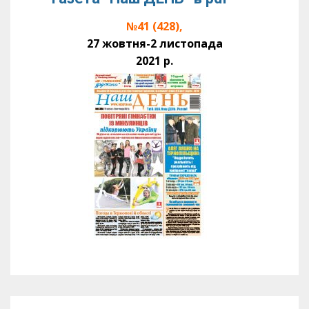
№41 (428),
27 жовтня-2 листопада
2021 р.