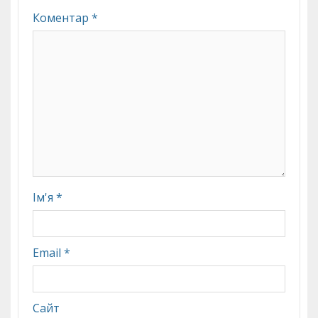
Коментар
*
Ім'я
*
Email
*
Сайт