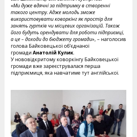
«
Ми дуже вдячні за підтримку в створенні
такого центру. Адже молодь зможе
використовувати коворкінг як простір для
занять гуртків чи місцевих організацій. Також
його будуть орендувати для роботи підприємці,
а це – доходи до бюджету громади
», – наголосив
голова Байковецької об’єднаної
громади
Анатолій Кулик
.
У нововідкритому коворкінгу Байковецької
громади вже зареєструвалася перша
підприємиця, яка навчатиме тут англійської.