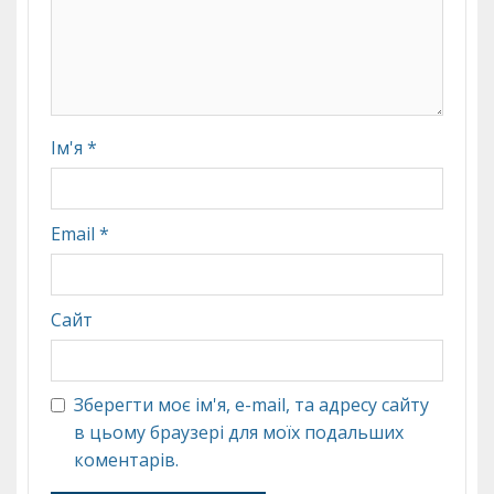
Ім'я
*
Email
*
Сайт
Зберегти моє ім'я, e-mail, та адресу сайту
в цьому браузері для моїх подальших
коментарів.