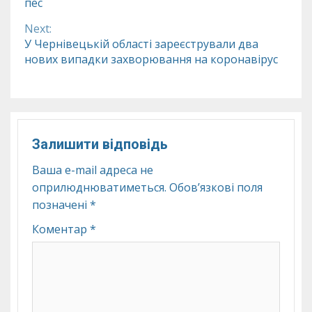
пес
Reading
Next:
У Чернівецькій області зареєстрували два
нових випадки захворювання на коронавірус
Залишити відповідь
Ваша e-mail адреса не
оприлюднюватиметься.
Обов’язкові поля
позначені
*
Коментар
*