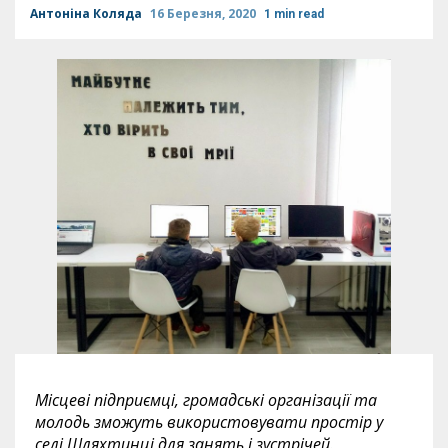
Антоніна Коляда
16 Березня, 2020
1 min read
Місцеві підприємці, громадські організації та
молодь зможуть використовувати простір у
селі Шляхтинці для занять і зустрічей.