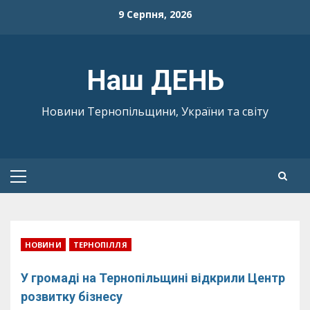
Skip
9 Серпня, 2026
to
content
Наш ДЕНЬ
Новини Тернопільщини, України та світу
Primary
Menu
НОВИНИ
ТЕРНОПІЛЛЯ
У громаді на Тернопільщині відкрили Центр
розвитку бізнесу