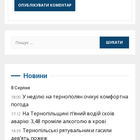
Пошук:
Новини
8 Серпня
У неділю на тернополян очікує комфортна
18:00
погода
На Тернопільщині п’яний водій скоїв
17:12
аварію: 3,48 проміле алкоголю в крові
Тернопільські рятувальники гасили
14:39
дев’ять пожеж