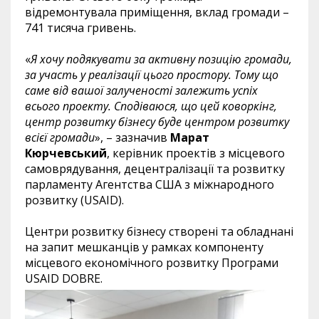
відремонтувала приміщення, вклад громади –
741 тисяча гривень.
«
Я хочу подякувати за активну позицію громади,
за участь у реалізації цього простору. Тому що
саме від вашої залученості залежить успіх
всього проекту. Сподіваюся, що цей коворкінг,
центр розвитку бізнесу буде центром розвитку
всієї громади
», – зазначив
Марат
Кюрчевський
, керівник проектів з місцевого
самоврядування, децентралізації та розвитку
парламенту Агентства США з міжнародного
розвитку (USAID).
Центри розвитку бізнесу створені та обладнані
на запит мешканців у рамках компоненту
місцевого економічного розвитку Програми
USAID DOBRE.