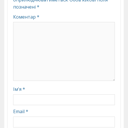
позначені
*
Коментар
*
Ім'я
*
Email
*