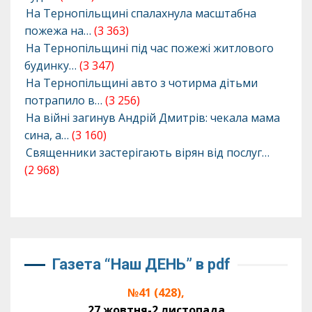
На Тернопільщині спалахнула масштабна
пожежа на…
(3 363)
На Тернопільщині під час пожежі житлового
будинку…
(3 347)
На Тернопільщині авто з чотирма дітьми
потрапило в…
(3 256)
На війні загинув Андрій Дмитрів: чекала мама
сина, а…
(3 160)
Священники застерігають вірян від послуг…
(2 968)
Газета “Наш ДЕНЬ” в pdf
№41 (428),
27 жовтня-2 листопада