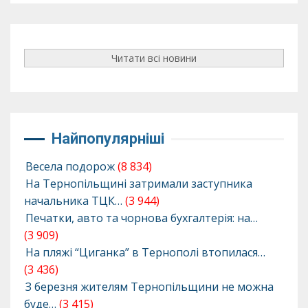
Читати всі новини
Найпопулярніші
Весела подорож
(8 834)
На Тернопільщині затримали заступника
начальника ТЦК…
(3 944)
Печатки, авто та чорнова бухгалтерія: на…
(3 909)
На пляжі “Циганка” в Тернополі втопилася…
(3 436)
З березня жителям Тернопільщини не можна
буде…
(3 415)