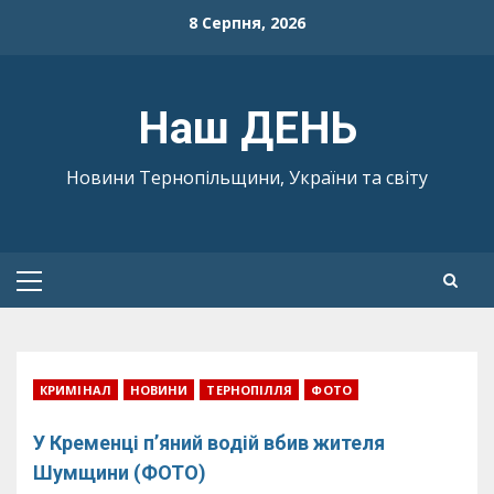
Skip
8 Серпня, 2026
to
content
Наш ДЕНЬ
Новини Тернопільщини, України та світу
Primary
Menu
КРИМІНАЛ
НОВИНИ
ТЕРНОПІЛЛЯ
ФОТО
У Кременці п’яний водій вбив жителя
Шумщини (ФОТО)