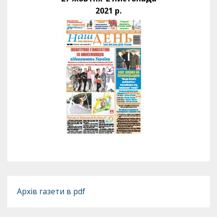
2021 р.
Архів газети в pdf