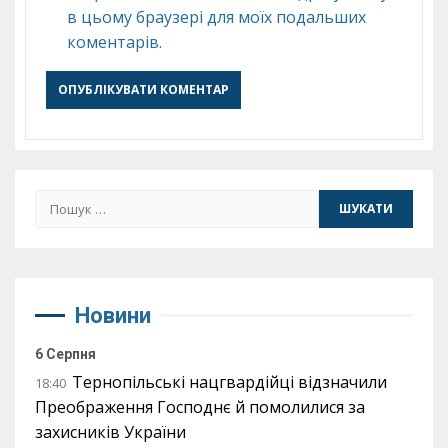
в цьому браузері для моїх подальших
коментарів.
Пошук:
Новини
6 Серпня
Тернопільські нацгвардійці відзначили
18:40
Преображення Господнє й помолилися за
захисників України