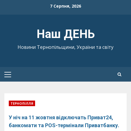
Skip
7 Серпня, 2026
to
content
Наш ДЕНЬ
Новини Тернопільщини, України та світу
Primary
Menu
ТЕРНОПІЛЛЯ
У ніч на 11 жовтня відключать Приват24,
банкомати та POS-термінали Приватбанку.