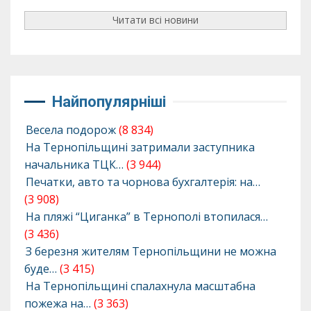
Читати всі новини
Найпопулярніші
Весела подорож
(8 834)
На Тернопільщині затримали заступника
начальника ТЦК…
(3 944)
Печатки, авто та чорнова бухгалтерія: на…
(3 908)
На пляжі “Циганка” в Тернополі втопилася…
(3 436)
З березня жителям Тернопільщини не можна
буде…
(3 415)
На Тернопільщині спалахнула масштабна
пожежа на…
(3 363)