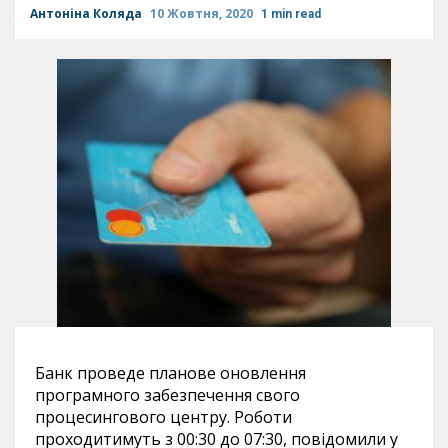
Антоніна Коляда
10 Жовтня, 2020
1 min read
Банк проведе планове оновлення
програмного забезпечення свого
процесингового центру. Роботи
проходитимуть з 00:30 до 07:30, повідомили у