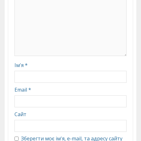
Ім'я
*
Email
*
Сайт
Зберегти моє ім'я, e-mail, та адресу сайту