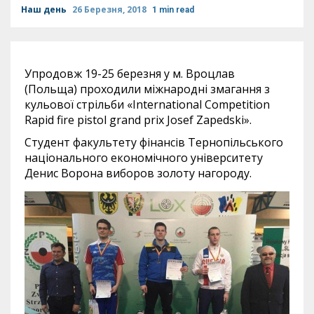
Наш день
26 Березня, 2018
1 min read
Упродовж 19-25 березня у м. Вроцлав
(Польща) проходили міжнародні змагання з
кульової стрільби «International Competition
Rapid fire pistol grand prix Josef Zapedski».
Студент факультету фінансів Тернопільського
національного економічного університету
Денис Ворона виборов золоту нагороду.