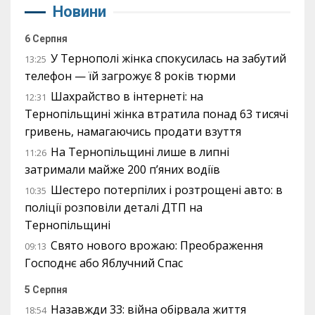
Новини
6 Серпня
У Тернополі жінка спокусилась на забутий
13:25
телефон — їй загрожує 8 років тюрми
Шахрайство в інтернеті: на
12:31
Тернопільщині жінка втратила понад 63 тисячі
гривень, намагаючись продати взуття
На Тернопільщині лише в липні
11:26
затримали майже 200 п’яних водіїв
Шестеро потерпілих і розтрощені авто: в
10:35
поліції розповіли деталі ДТП на
Тернопільщині
Свято нового врожаю: Преображення
09:13
Господнє або Яблучний Спас
5 Серпня
Назавжди 33: війна обірвала життя
18:54