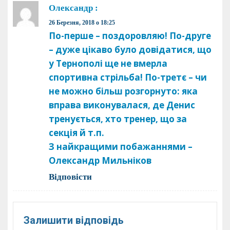
Олександр
:
26 Березня, 2018 о 18:25
По-перше – поздоровляю! По-друге
– дуже цікаво було довідатися, що
у Тернополі ще не вмерла
спортивна стрільба! По-третє – чи
не можно більш розгорнуто: яка
вправа виконувалася, де Денис
тренується, хто тренер, що за
секція й т.п.
З найкращими побажаннями –
Олександр Мильніков
Відповіcти
Залишити відповідь