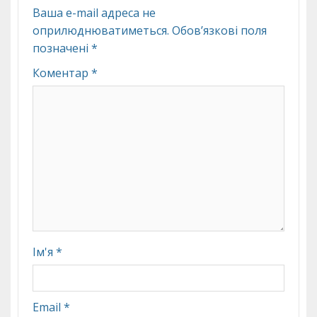
Ваша e-mail адреса не
оприлюднюватиметься.
Обов’язкові поля
позначені
*
Коментар
*
Ім'я
*
Email
*