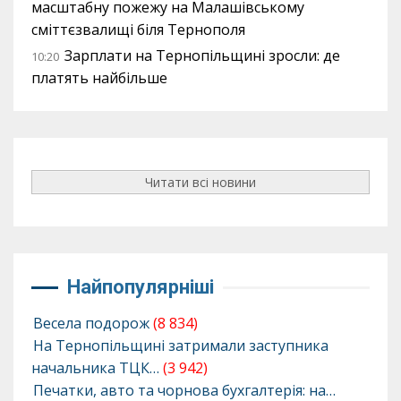
масштабну пожежу на Малашівському
сміттєзвалищі біля Тернополя
Зарплати на Тернопільщині зросли: де
10:20
платять найбільше
Читати всі новини
Найпопулярніші
Весела подорож
(8 834)
На Тернопільщині затримали заступника
начальника ТЦК…
(3 942)
Печатки, авто та чорнова бухгалтерія: на…