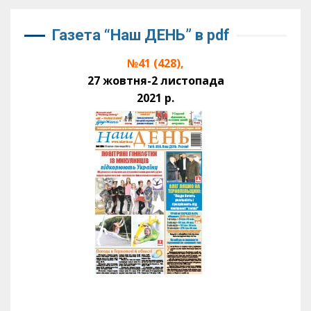
Газета “Наш ДЕНЬ” в pdf
№41 (428),
27 жовтня-2 листопада
2021 р.