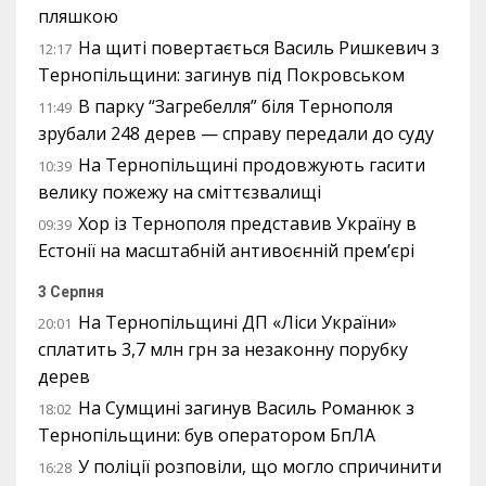
пляшкою
На щиті повертається Василь Ришкевич з
12:17
Тернопільщини: загинув під Покровськом
В парку “Загребелля” біля Тернополя
11:49
зрубали 248 дерев — справу передали до суду
На Тернопільщині продовжують гасити
10:39
велику пожежу на сміттєзвалищі
Хор із Тернополя представив Україну в
09:39
Естонії на масштабній антивоєнній прем’єрі
3 Серпня
На Тернопільщині ДП «Ліси України»
20:01
сплатить 3,7 млн грн за незаконну порубку
дерев
На Сумщині загинув Василь Романюк з
18:02
Тернопільщини: був оператором БпЛА
У поліції розповіли, що могло спричинити
16:28