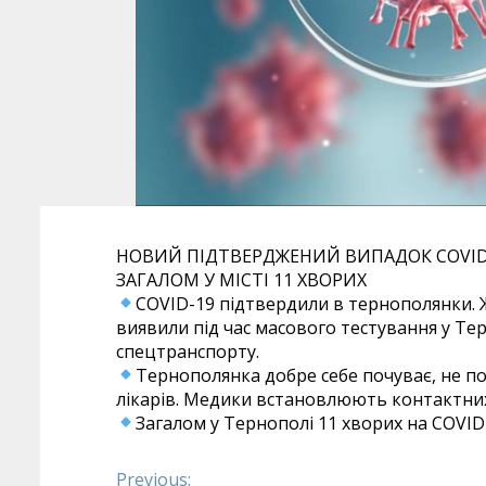
НОВИЙ ПІДТВЕРДЖЕНИЙ ВИПАДОК COVID-1
ЗАГАЛОМ У МІСТІ 11 ХВОРИХ
COVID-19 підтвердили в тернополянки. Ж
виявили під час масового тестування у Тер
спецтранспорту.
Тернополянка добре себе почуває, не пот
лікарів. Медики встановлюють контактни
Загалом у Тернополі 11 хворих на COVID-
Previous: