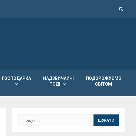
ГОСПОДАРКА
НАДЗВИЧАЙНІ
ПОДОРОЖУЄМО
ПОДІЇ
СВІТОМ
Пошук: