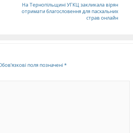
На Тернопільщині УГКЦ закликала вірян
отримати благословення для пасхальних
страв онлайн
Обов’язкові поля позначені
*