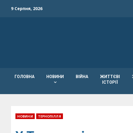
Skip
9 Серпня, 2026
to
content
ГОЛОВНА
НОВИНИ
ВІЙНА
ЖИТТЄВІ
ІСТОРІЇ
НОВИНИ
ТЕРНОПІЛЛЯ