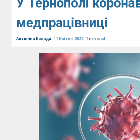
У Тернополі коронав
медпрацівниці
Антоніна Коляда
11 Квітня, 2020
1 min read