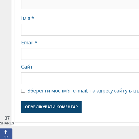
Ім'я
*
Email
*
Сайт
Зберегти моє ім'я, e-mail, та адресу сайту в
37
SHARES
37