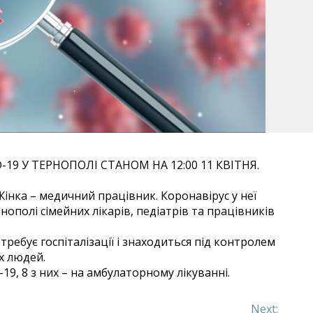
9 У ТЕРНОПОЛІ СТАНОМ НА 12:00 11 КВІТНЯ.
інка – медичний працівник. Коронавірус у неї
нополі сімейних лікарів, педіатрів та працівників
ребує госпіталізації і знаходиться під контролем
х людей.
19, 8 з них – на амбулаторному лікуванні.
Next: