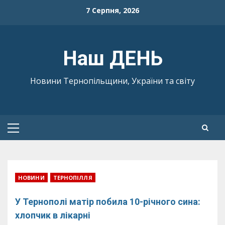
Skip
7 Серпня, 2026
to
content
Наш ДЕНЬ
Новини Тернопільщини, України та світу
Primary
Menu
НОВИНИ
ТЕРНОПІЛЛЯ
У Тернополі матір побила 10-річного сина:
хлопчик в лікарні