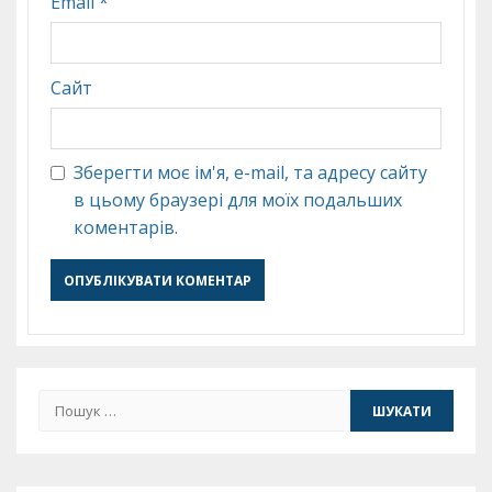
Email
*
Сайт
Зберегти моє ім'я, e-mail, та адресу сайту
в цьому браузері для моїх подальших
коментарів.
Пошук: