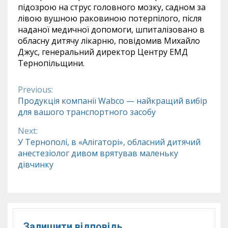
підозрою на струс головного мозку, садном за
лівою вушною раковиною потерпілого, після
наданої медичної допомоги, шпиталізовано в
обласну дитячу лікарню, повідомив Михайло
Джус, генеральний директор Центру ЕМД
Тернопільщини.
Previous:
Continue
Продукція компанії Wabco — найкращий вибір
для вашого транспортного засобу
Reading
Next:
У Тернополі, в «Алігаторі», обласний дитячий
анестезіолог дивом врятував маленьку
дівчинку
Залишити відповідь