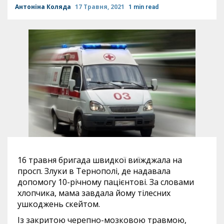
Антоніна Коляда
17 Травня, 2021
1 min read
16 травня бригада швидкої виїжджала на
просп. Злуки в Тернополі, де надавала
допомогу 10-річному пацієнтові. За словами
хлопчика, мама завдала йому тілесних
ушкоджень скейтом.
Із закритою черепно-мозковою травмою,