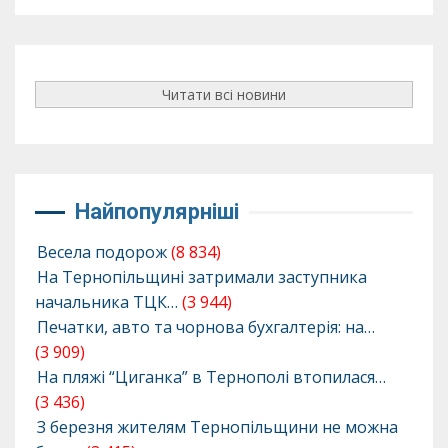
Читати всі новини
Найпопулярніші
Весела подорож
(8 834)
На Тернопільщині затримали заступника
начальника ТЦК…
(3 944)
Печатки, авто та чорнова бухгалтерія: на…
(3 909)
На пляжі “Циганка” в Тернополі втопилася…
(3 436)
З березня жителям Тернопільщини не можна