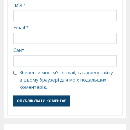
Ім'я
*
Email
*
Сайт
Зберегти моє ім'я, e-mail, та адресу сайту
в цьому браузері для моїх подальших
коментарів.