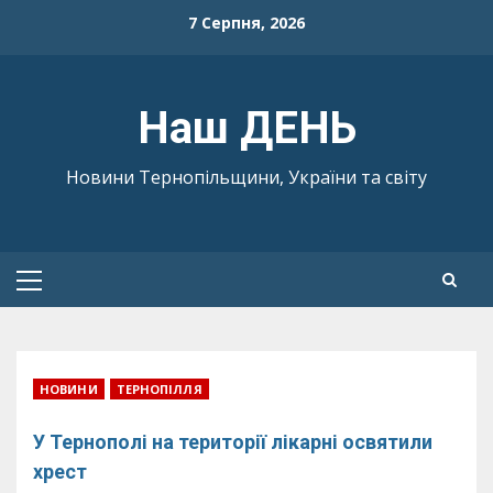
Skip
7 Серпня, 2026
to
content
Наш ДЕНЬ
Новини Тернопільщини, України та світу
Primary
Menu
НОВИНИ
ТЕРНОПІЛЛЯ
У Тернополі на території лікарні освятили
хрест