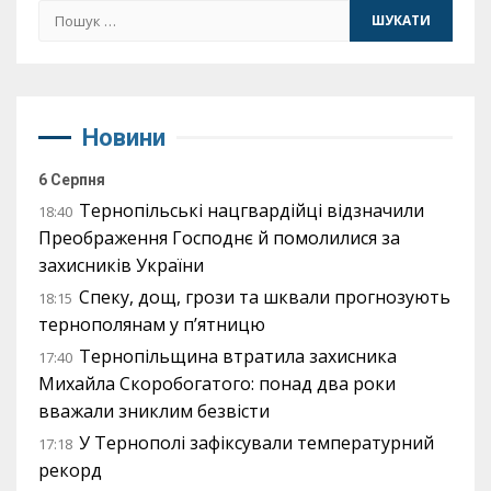
Пошук:
Новини
6 Серпня
Тернопільські нацгвардійці відзначили
18:40
Преображення Господнє й помолилися за
захисників України
Спеку, дощ, грози та шквали прогнозують
18:15
тернополянам у п’ятницю
Тернопільщина втратила захисника
17:40
Михайла Скоробогатого: понад два роки
вважали зниклим безвісти
У Тернополі зафіксували температурний
17:18
рекорд