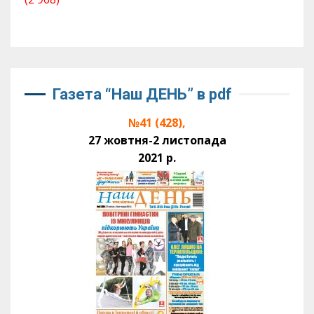
Газета “Наш ДЕНЬ” в pdf
№41 (428),
27 жовтня-2 листопада
2021 р.