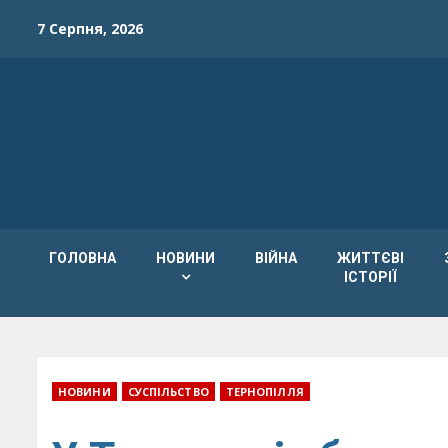
Skip
7 Серпня, 2026
to
content
ГОЛОВНА
НОВИНИ
ВІЙНА
ЖИТТЄВІ
ІСТОРІЇ
НОВИНИ
СУСПІЛЬСТВО
ТЕРНОПІЛЛЯ