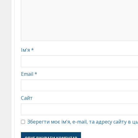
Ім'я
*
Email
*
Сайт
Зберегти моє ім'я, e-mail, та адресу сайту в