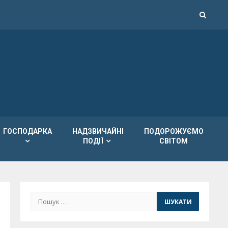
ГОСПОДАРКА
НАДЗВИЧАЙНІ
ПОДОРОЖУЄМО
ПОДІЇ
СВІТОМ
Пошук: