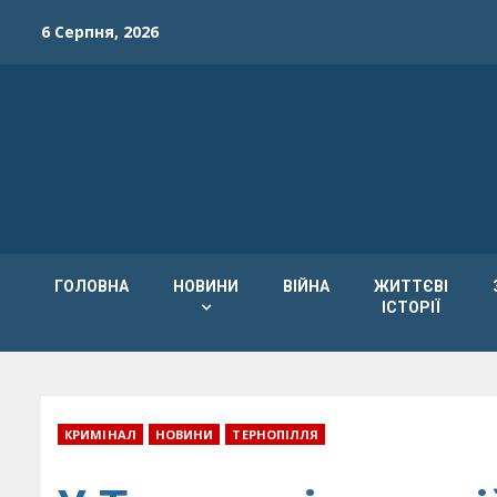
Skip
6 Серпня, 2026
to
content
ГОЛОВНА
НОВИНИ
ВІЙНА
ЖИТТЄВІ
ІСТОРІЇ
КРИМІНАЛ
НОВИНИ
ТЕРНОПІЛЛЯ