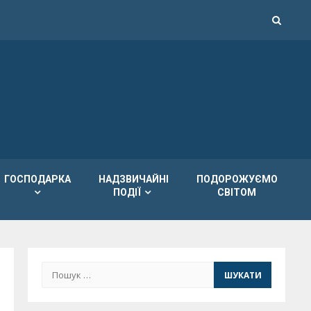
ГОСПОДАРКА
НАДЗВИЧАЙНІ
ПОДОРОЖУЄМО
ПОДІЇ
СВІТОМ
Пошук: