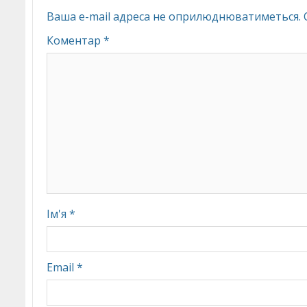
Ваша e-mail адреса не оприлюднюватиметься.
Коментар
*
Ім'я
*
Email
*