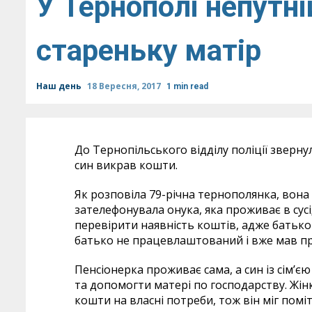
У Тернополі непутні
стареньку матір
Наш день
18 Вересня, 2017
1 min read
До Тернопільського відділу поліції зверну
син викрав кошти.
Як розповіла 79-річна тернополянка, вона 
зателефонувала онука, яка проживає в сусі
перевірити наявність коштів, адже батько 
батько не працевлаштований і вже мав пр
Пенсіонерка проживає сама, а син із сім’єю
та допомогти матері по господарству. Жін
кошти на власні потреби, тож він міг поміт