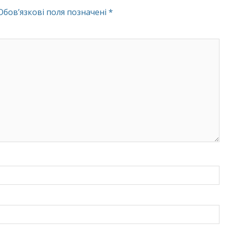
Обов’язкові поля позначені
*