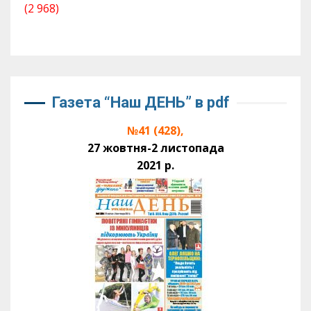
(2 968)
Газета “Наш ДЕНЬ” в pdf
№41 (428),
27 жовтня-2 листопада
2021 р.