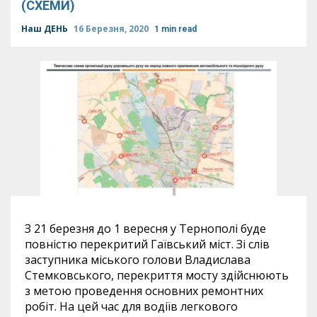
(СХЕМИ)
Наш ДЕНЬ
16 Березня, 2020
1 min read
З 21 березня до 1 вересня у Тернополі буде
повністю перекритий Гаївський міст. Зі слів
заступника міського голови Владислава
Стемковського, перекриття мосту здійснюють
з метою проведення основних ремонтних
робіт. На цей час для водіїв легкового