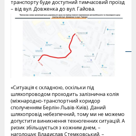
транспорту буде доступний тимчасовий проїзд
– від вул. Довженка до вул. Гайова.
«Ситуація є складною, оскільки під
шляхопроводом проходить залізнична колія
(міжнародно-транспортний коридор
сполученням Берлін-Львів-Київ). Даний
шляхопровід небезпечний, тому ми не можемо
допустити виникнення техногенних ситуацій. А
ризик збільшується з кожним днем, –
наголошує Владислав Стемковський. –