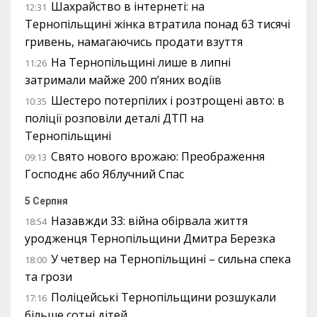
Шахрайство в інтернеті: на
12:31
Тернопільщині жінка втратила понад 63 тисячі
гривень, намагаючись продати взуття
На Тернопільщині лише в липні
11:26
затримали майже 200 п’яних водіїв
Шестеро потерпілих і розтрощені авто: в
10:35
поліції розповіли деталі ДТП на
Тернопільщині
Свято нового врожаю: Преображення
09:13
Господнє або Яблучний Спас
5 Серпня
Назавжди 33: війна обірвала життя
18:54
уродженця Тернопільщини Дмитра Березка
У четвер на Тернопільщині – сильна спека
18:00
та грози
Поліцейські Тернопільщини розшукали
17:16
більше сотні дітей