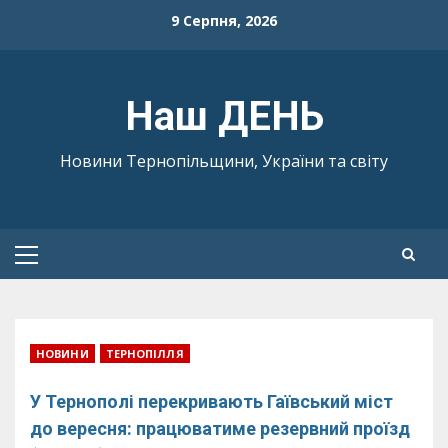
Skip
9 Серпня, 2026
to
content
Наш ДЕНЬ
Новини Тернопільщини, України та світу
Primary
Menu
НОВИНИ
ТЕРНОПІЛЛЯ
У Тернополі перекривають Гаївський міст
до вересня: працюватиме резервний проїзд