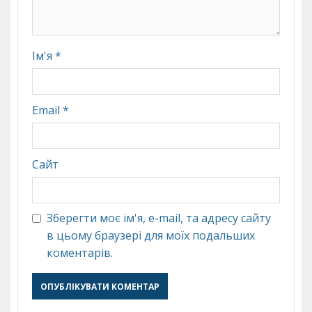
Ім'я
*
Email
*
Сайт
Зберегти моє ім'я, e-mail, та адресу сайту
в цьому браузері для моїх подальших
коментарів.