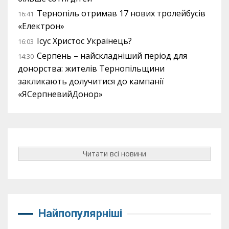
Тернопіль отримав 17 нових тролейбусів
16:41
«Електрон»
Ісус Христос Українець?
16:03
Серпень – найскладніший період для
14:30
донорства: жителів Тернопільщини
закликають долучитися до кампанії
«ЯСерпневийДонор»
Читати всі новини
Найпопулярніші