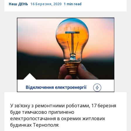
Наш ДЕНЬ
16 Березня, 2020
1 min read
У зв’язку з ремонтними роботами, 17 березня
буде тимчасово припинено
електропостачання в окремих житлових
будинках Тернополя: