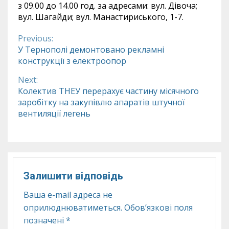
з 09.00 до 14.00 год. за адресами: вул. Дівоча;
вул. Шагайди; вул. Манастириського, 1-7.
Previous:
Continue
У Тернополі демонтовано рекламні
конструкції з електроопор
Reading
Next:
Колектив ТНЕУ перерахує частину місячного
заробітку на закупівлю апаратів штучної
вентиляції легень
Залишити відповідь
Ваша e-mail адреса не
оприлюднюватиметься.
Обов’язкові поля
позначені
*