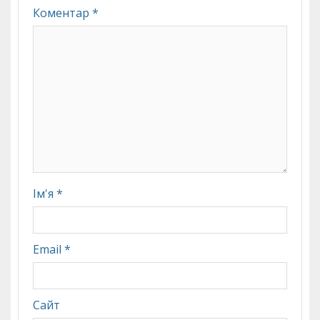
Коментар
*
Ім'я
*
Email
*
Сайт