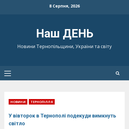
Skip
8 Серпня, 2026
to
content
Наш ДЕНЬ
Новини Тернопільщини, України та світу
Primary
Menu
НОВИНИ
ТЕРНОПІЛЛЯ
У вівторок в Тернополі подекуди вимкнуть
світло