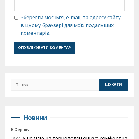
Зберегти моє ім'я, e-mail, та адресу сайту
в цьому браузері для моїх подальших
коментарів.
Пошук:
Новини
8 Серпня
У неділю на тернополян очікує комфортна
18:00