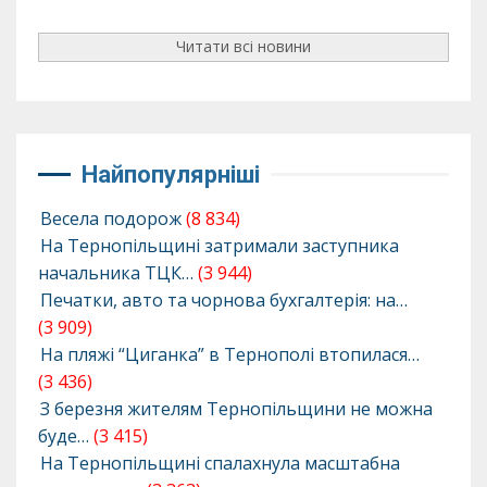
Читати всі новини
Найпопулярніші
Весела подорож
(8 834)
На Тернопільщині затримали заступника
начальника ТЦК…
(3 944)
Печатки, авто та чорнова бухгалтерія: на…
(3 909)
На пляжі “Циганка” в Тернополі втопилася…
(3 436)
З березня жителям Тернопільщини не можна
буде…
(3 415)
На Тернопільщині спалахнула масштабна