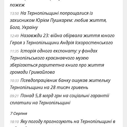
пожеж
На Тернопільщині попрощалися із
13:50
захисником Юрієм Пушкарем: любив життя,
Бога, Україну
Назавжди 23: війна обірвала життя юного
12:49
Героя з Тернопільщини Андрія Іскоростенського
Історія одного експонату: у фондах
11:35
Тернопільського краєзнавчого музею
зберігається раритетна книга про життя
громади Гримайлова
Псевдопрацівник банку ошукав жительку
10:33
Тернопільщини на 28 тисяч гривень
Понад 5,8 млрд грн на соціальні гарантії
09:21
сплатили на Тернопільщині
7 Серпня
Яку погоду прогнозують на Тернопільщині в
18:10