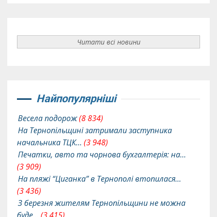
Читати всі новини
Найпопулярніші
Весела подорож
(8 834)
На Тернопільщині затримали заступника
начальника ТЦК…
(3 948)
Печатки, авто та чорнова бухгалтерія: на…
(3 909)
На пляжі “Циганка” в Тернополі втопилася…
(3 436)
З березня жителям Тернопільщини не можна
буде…
(3 415)