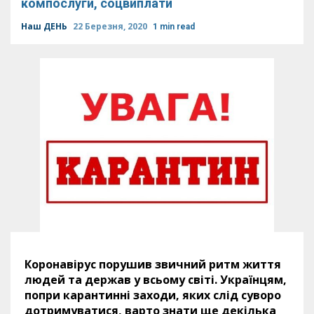
компослуги, соцвиплати
Наш ДЕНЬ
22 Березня, 2020
1 min read
Коронавірус порушив звичний ритм життя
людей та держав у всьому світі. Українцям,
попри карантинні заходи, яких слід суворо
дотримуватися, варто знати ще декілька