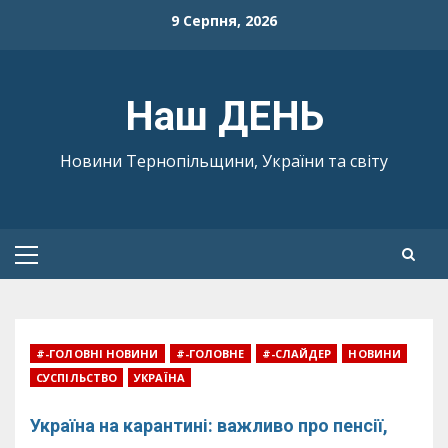
Skip
9 Серпня, 2026
to
content
Наш ДЕНЬ
Новини Тернопільщини, України та світу
Primary
Menu
#-ГОЛОВНІ НОВИНИ
#-ГОЛОВНЕ
#-СЛАЙДЕР
НОВИНИ
СУСПІЛЬСТВО
УКРАЇНА
Україна на карантині: важливо про пенсії,