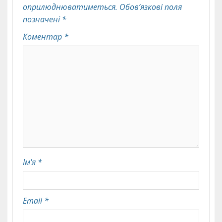
оприлюднюватиметься.
Обов’язкові поля
позначені
*
Коментар
*
Ім'я
*
Email
*