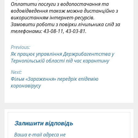
Оплатити послуги з водопостачання та
водовідведення також можна дистанційно з
використанням інтернет-ресурсів.
Замовити роботи з повірки лічильника слід за
телефонами: 43-08-11, 43-03-81.
Previous:
Continue
Як працює управління Держрибагентства у
Тернопільській області під час карантину
Reading
Next:
Фільм «Зараження» передрік епідемію
коронавірусу
Залишити відповідь
Ваша e-mail адреса не