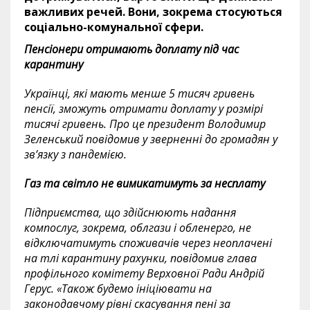
важливих речей. Вони, зокрема стосуються
соціально-комунальної сфери.
Пенсіонери отримають доплату під час
карантину
Українці, які мають менше 5 тисяч гривень
пенсії, зможуть отримати доплату у розмірі
тисячі гривень. Про це президент Володимир
Зеленський повідомив у зверненні до громадян у
зв’язку з пандемією.
Газ та світло не вимикатимуть за несплату
Підприємства, що здійснюють надання
компослуг, зокрема, облгази і обленерго, не
відключатимуть споживачів через неоплачені
на тлі карантину рахунки, повідомив глава
профільного комітету Верховної Ради Андрій
Герус. «Також будемо ініціювати на
законодавчому рівні скасування пені за