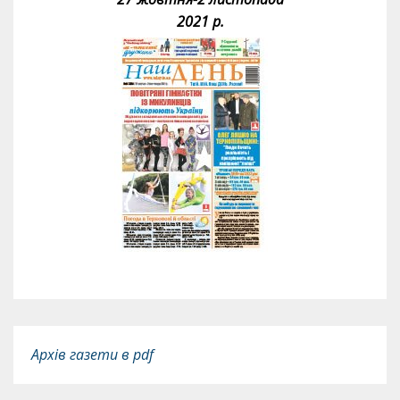
2021 р.
Архів газети в pdf