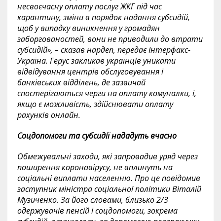
несвоєчасну оплату послуг ЖКГ під час
карантину, зміни в порядок надання субсидій,
щоб у випадку виникнення у громадян
заборгованостей, вони не приводили до втрати
субсидій», – сказав нардеп, передає Інтерфакс-
Україна. Герус закликав українців уникати
відвідування центрів обслуговування і
банківських відділень, де зазвичай
спостерігаються черги на оплату комуналки, і,
якщо є можливість, здійснювати оплату
рахунків онлайн.
Соцдопомоги та субсидії нададуть вчасно
Обмежувальні заходи, які запровадив уряд через
поширення коронавірусу, не вплинуть на
соціальні виплати населенню. Про це повідомив
заступник міністра соціальної політики Віталій
Музиченко. За його словами, близько 2/3
одержувачів пенсій і соцдопомоги, зокрема