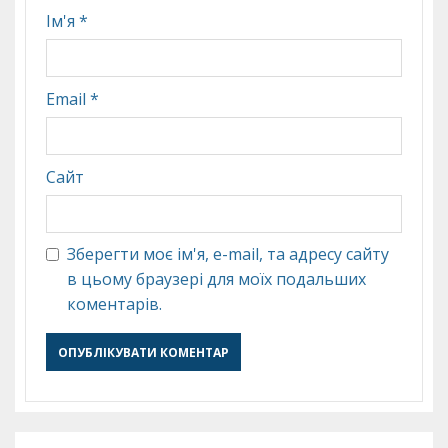
Ім'я
*
Email
*
Сайт
Зберегти моє ім'я, e-mail, та адресу сайту
в цьому браузері для моїх подальших
коментарів.