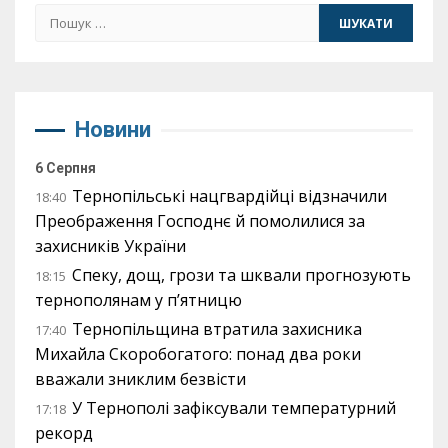
Пошук:
Новини
6 Серпня
Тернопільські нацгвардійці відзначили
18:40
Преображення Господнє й помолилися за
захисників України
Спеку, дощ, грози та шквали прогнозують
18:15
тернополянам у п’ятницю
Тернопільщина втратила захисника
17:40
Михайла Скоробогатого: понад два роки
вважали зниклим безвісти
У Тернополі зафіксували температурний
17:18
рекорд