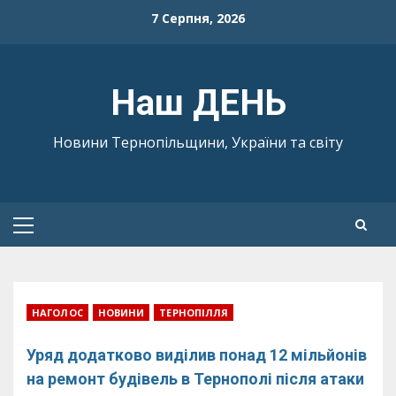
Skip
7 Серпня, 2026
to
content
Наш ДЕНЬ
Новини Тернопільщини, України та світу
Primary
Menu
НАГОЛОС
НОВИНИ
ТЕРНОПІЛЛЯ
Уряд додатково виділив понад 12 мільйонів
на ремонт будівель в Тернополі після атаки