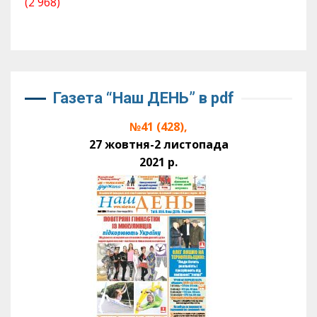
(2 968)
Газета “Наш ДЕНЬ” в pdf
№41 (428),
27 жовтня-2 листопада
2021 р.