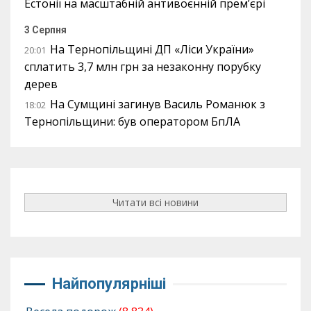
Естонії на масштабній антивоєнній прем’єрі
3 Серпня
На Тернопільщині ДП «Ліси України»
20:01
сплатить 3,7 млн грн за незаконну порубку
дерев
На Сумщині загинув Василь Романюк з
18:02
Тернопільщини: був оператором БпЛА
Читати всі новини
Найпопулярніші