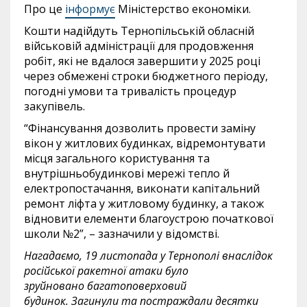
Про це
інформує
Міністерство економіки.
Кошти надійдуть Тернопільській обласній
військовій адміністрації для продовження
робіт, які не вдалося завершити у 2025 році
через обмежені строки бюджетного періоду,
погодні умови та тривалість процедур
закупівель.
“Фінансування дозволить провести заміну
вікон у житлових будинках, відремонтувати
місця загального користування та
внутрішньобудинкові мережі тепло й
електропостачання, виконати капітальний
ремонт ліфта у житловому будинку, а також
відновити елементи благоустрою початкової
школи №2”, – зазначили у відомстві.
Нагадаємо, 19 листопада у Тернополі внаслідок
російської ракетної атаки було
зруйновано
багатоповерховий
будинок.
Загинули та постраждали десятки