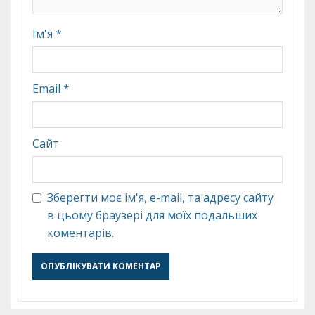
Ім'я
*
Email
*
Сайт
Зберегти моє ім'я, e-mail, та адресу сайту
в цьому браузері для моїх подальших
коментарів.