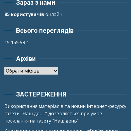
Зараз з нами
85 користувачів
онлайн
Всього переглядів
15 155 992
Архіви
Архіви
ЗАСТЕРЕЖЕННЯ
Використання матеріалів та новин інтернет-ресурсу
газети “Наш день” дозволяється при умові
посилання на газету “Наш день”.
Для новинних та інтернет-видань, обов’язковою