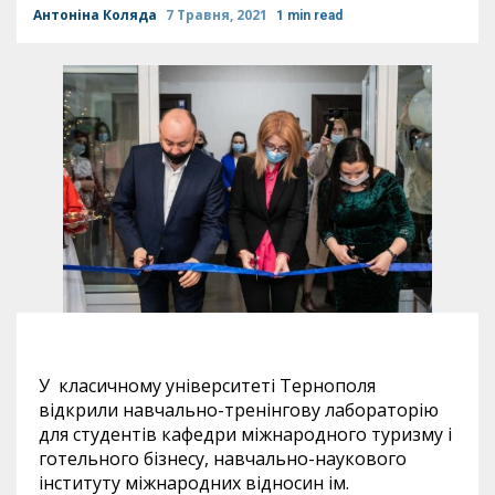
Антоніна Коляда
7 Травня, 2021
1 min read
У класичному університеті Тернополя
відкрили навчально-тренінгову лабораторію
для студентів кафедри міжнародного туризму і
готельного бізнесу, навчально-наукового
інституту міжнародних відносин ім.