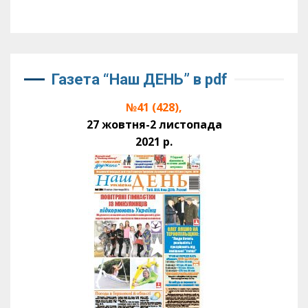
Газета “Наш ДЕНЬ” в pdf
№41 (428),
27 жовтня-2 листопада
2021 р.