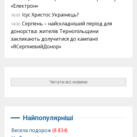
«Електрон»
Ісус Христос Українець?
16:03
Серпень – найскладніший період для
14:30
донорства: жителів Тернопільщини
закликають долучитися до кампанії
«ЯСерпневийДонор»
Читати всі новини
Найпопулярніші
Весела подорож
(8 834)