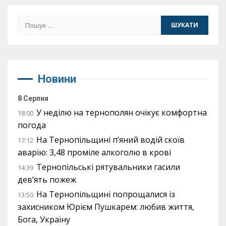
Пошук:
Новини
8 Серпня
У неділю на тернополян очікує комфортна
18:00
погода
На Тернопільщині п’яний водій скоїв
17:12
аварію: 3,48 проміле алкоголю в крові
Тернопільські рятувальники гасили
14:39
дев’ять пожеж
На Тернопільщині попрощалися із
13:50
захисником Юрієм Пушкарем: любив життя,
Бога, Україну