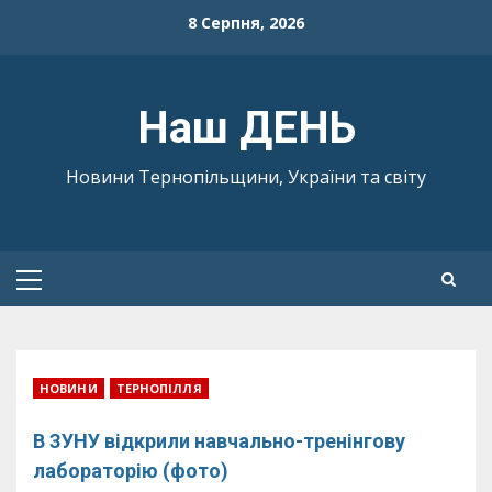
Skip
8 Серпня, 2026
to
content
Наш ДЕНЬ
Новини Тернопільщини, України та світу
Primary
Menu
НОВИНИ
ТЕРНОПІЛЛЯ
В ЗУНУ відкрили навчально-тренінгову
лабораторію (фото)