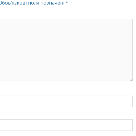
Обов’язкові поля позначені
*