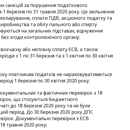
их санкцій за порушення податкового
 1 березня по 31 травня 2020 року. Це звільнення
декларування, сплати ПДВ, акцизного податку та
виробництва та обігу пального або спирту
овуються на загальних підставах, відчуження
і, без згоди контролюючого органу;
своєчасну або неповну сплату ЄСВ, а також
ріоди з 1 по 31 березня та з 1 квітня по 30 квітня
0 року платникам податків не нараховуватиметься
еріод 1 березня по 30 квітня 2020 року;
окументальних та фактичних перевірок з 18
евірок, що стосуються бюджетного
аті до 18 березня 2020 року та не були
ей період. До 30 березня 2020 року ДПС
ірок. Документальні перевірки з ЄСВ
18 травня 2020 року;