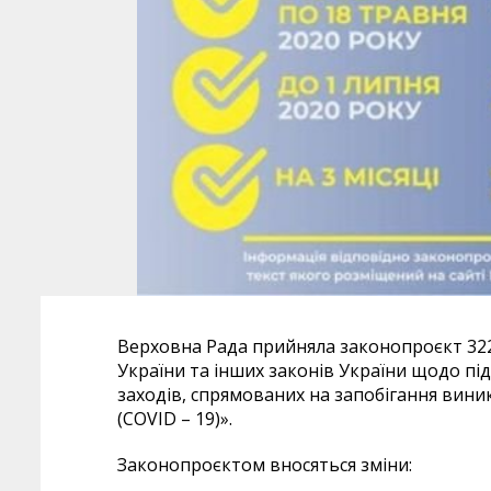
Верховна Рада прийняла законопроєкт 322
України та інших законів України щодо пі
заходів, спрямованих на запобігання вин
(COVID – 19)».
Законопроєктом вносяться зміни: