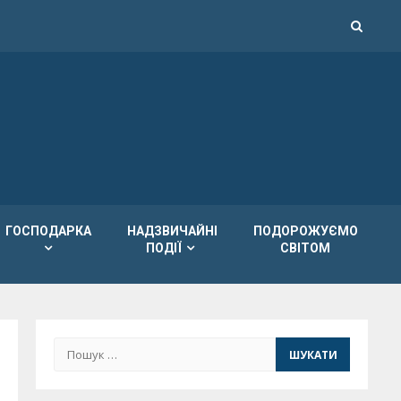
ГОСПОДАРКА
НАДЗВИЧАЙНІ
ПОДОРОЖУЄМО
ПОДІЇ
СВІТОМ
Пошук: