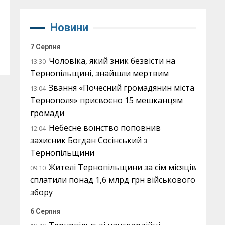
Новини
7 Серпня
Чоловіка, який зник безвісти на
13:30
Тернопільщині, знайшли мертвим
Звання «Почесний громадянин міста
13:04
Тернополя» присвоєно 15 мешканцям
громади
Небесне воїнство поповнив
12:04
захисник Богдан Сосінський з
Тернопільщини
Жителі Тернопільщини за сім місяців
09:10
сплатили понад 1,6 млрд грн військового
збору
6 Серпня