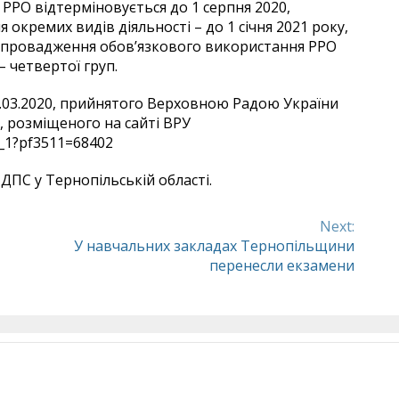
РРО відтерміновується до 1 серпня 2020,
окремих видів діяльності – до 1 січня 2021 року,
 запровадження обов’язкового використання РРО
– четвертої груп.
6.03.2020, прийнятого Верховною Радою України
у, розміщеного на сайті ВРУ
4_1?pf3511=68402
ДПС у Тернопільській області.
Next:
У навчальних закладах Тернопільщини
перенесли екзамени