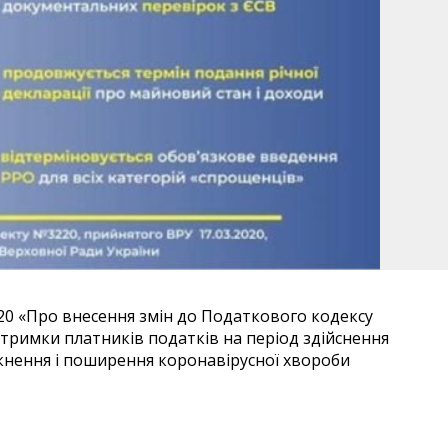
0 «Про внесення змін до Податкового кодексу
дтримки платників податків на період здійснення
икнення і поширення коронавірусної хвороби