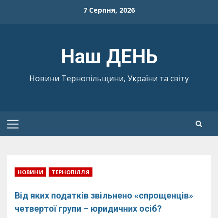
Skip
7 Серпня, 2026
to
content
Наш ДЕНЬ
Новини Тернопільщини, України та світу
Primary
Menu
НОВИНИ
ТЕРНОПІЛЛЯ
Від яких податків звільнено «спрощенців»
четвертої групи – юридичних осіб?