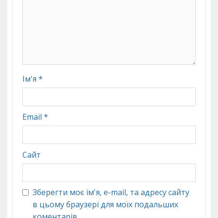
Ім'я
*
Email
*
Сайт
Зберегти моє ім'я, e-mail, та адресу сайту
в цьому браузері для моїх подальших
коментарів.