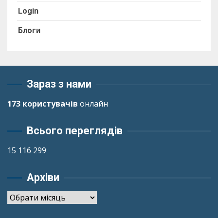
Login
Блоги
Зараз з нами
173 користувачів
онлайн
Всього переглядів
15 116 299
Архіви
Архіви