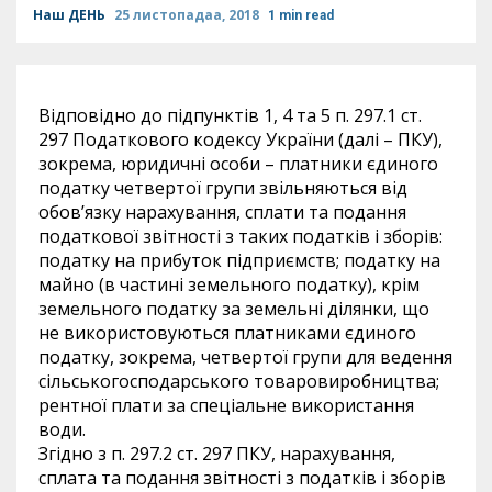
Наш ДЕНЬ
25 листопадаа, 2018
1 min read
Відповідно до підпунктів 1, 4 та 5 п. 297.1 ст.
297 Податкового кодексу України (далі – ПКУ),
зокрема, юридичні особи – платники єдиного
податку четвертої групи звільняються від
обов’язку нарахування, сплати та подання
податкової звітності з таких податків і зборів:
податку на прибуток підприємств; податку на
майно (в частині земельного податку), крім
земельного податку за земельні ділянки, що
не використовуються платниками єдиного
податку, зокрема, четвертої групи для ведення
сільськогосподарського товаровиробництва;
рентної плати за спеціальне використання
води.
Згідно з п. 297.2 ст. 297 ПКУ, нарахування,
сплата та подання звітності з податків і зборів