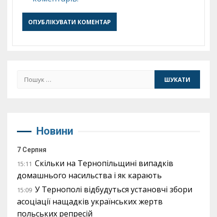
Пошук:
Новини
7 Серпня
Скільки на Тернопільщині випадків
15:11
домашнього насильства і як карають
У Тернополі відбудуться установчі збори
15:09
асоціації нащадків українських жертв
польських репресій