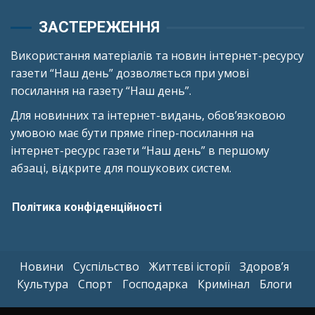
ЗАСТЕРЕЖЕННЯ
Використання матеріалів та новин інтернет-ресурсу
газети “Наш день” дозволяється при умові
посилання на газету “Наш день”.
Для новинних та інтернет-видань, обов’язковою
умовою має бути пряме гіпер-посилання на
інтернет-ресурс газети “Наш день” в першому
абзаці, відкрите для пошукових систем.
Політика конфіденційності
Новини
Суспільство
Життєві історії
Здоров’я
Культура
Спорт
Господарка
Кримінал
Блоги