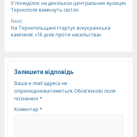
У понеділок на декількох центральних вулицях
Тернополя вимкнуть світло
Reading
Next:
На Тернопільщині стартує всеукраїнська
кампанія: «16 днів проти насильства»
Залишити відповідь
Ваша e-mail адреса не
оприлюднюватиметься.
Обов’язкові поля
позначені
*
Коментар
*