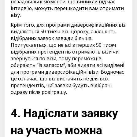
незадовільні моменти, що виникли під час
інтерв’ю, можуть перешкодити вам отримати
візу.
Крім того, для програми диверсифікаційних віз
виділяється 50 тисяч віз щороку, а кількість
відібраних заявок завжди більша.
Припускається, що не всі з перших 50 тисяч
відібраних претендентів отримають візи чи
звернуться по візи, тому переможців
обирають “із запасом”, аби видати всі виділені
для програми диверсифікаційні візи. Водночас
це означає, що віз вистачить не для всіх
претендентів, чиї заявки будуть відібрані
одразу після розіграшу.
4. Надіслати заявку
на участь можна