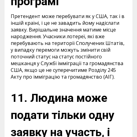
програмі
Претендент може перебувати як у США, так і в
іншій країні, і це не завадить йому надіслати
заявку. Вирішальне значення матиме місце
народження. Учасники лотереї, які вже
перебувають на території Сполучених Штатів,
у випадку перемоги можуть змінити свій
поточний статус на статус постійного
мешканця у Службі імміграції та громадянства
США, якщо це не суперечитиме Розділу 245
Акту про імміграцію та громадянство (АІГ).
11. Людина може
подати тільки одну
заявку на участь, і