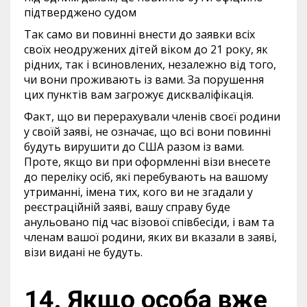
підтверджено судом
Так само ви повинні внести до заявки всіх
своїх неодружених дітей віком до 21 року, як
рідних, так і всиновлених, незалежно від того,
чи вони проживають із вами. За порушення
цих пунктів вам загрожує дискваліфікація.
Факт, що ви перерахували членів своєї родини
у своїй заяві, не означає, що всі вони повинні
будуть вирушити до США разом із вами.
Проте, якщо ви при оформленні візи внесете
до переліку осіб, які перебувають на вашому
утриманні, імена тих, кого ви не згадали у
реєстраційній заяві, вашу справу буде
анульовано під час візової співбесіди, і вам та
членам вашої родини, яких ви вказали в заяві,
візи видані не будуть.
14. Якщо особа вже