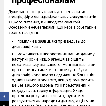
“професіоналам”
Дуже часто, звертаючись до спеціальних
агенцій, фірм чи індивідуальних консультантів
з цього питання, ви шкодите самі собі.
Основними небезпеками, що несе в собі такий
крок, є наступні:
помилки в заявці, які призведуть до
дискваліфікації;
можливість використання ваших даних у
наступні роки. Якщо агенція вирішить
подати заявку від вашого імені пізніше, а ви
про це не знатимете, то ризикуєте бути
дискваліфікованим за надсилання більш ніж
однієї заявки. Крім того, якщо фірма робить
це без вашого відома, то її представники
подадуть застарілу інформацію. Якщо
протягом року ви встигли одружитися,
розлучитися чи народити дитину, а ці зміни