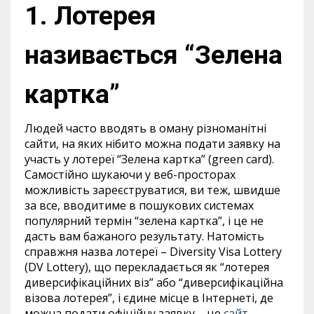
1. Лотерея
називається “Зелена
картка”
Людей часто вводять в оману різноманітні
сайти, на яких нібито можна подати заявку на
участь у лотереї “Зелена картка” (green card).
Самостійно шукаючи у веб-просторах
можливість зареєструватися, ви теж, швидше
за все, вводитиме в пошукових системах
популярний термін “зелена картка”, і це не
дасть вам бажаного результату. Натомість
справжня назва лотереї – Diversity Visa Lottery
(DV Lottery), що перекладається як “лотерея
диверсифікаційних віз” або “диверсифікаційна
візова лотерея”, і єдине місце в Інтернеті, де
можна подати офіційну заявку – це
сайт