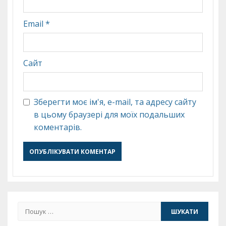
Email
*
Сайт
Зберегти моє ім'я, e-mail, та адресу сайту
в цьому браузері для моїх подальших
коментарів.
Пошук: