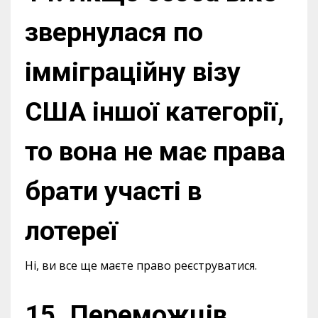
звернулася по
імміграційну візу
США іншої категорії,
то вона не має права
брати участі в
лотереї
Ні, ви все ще маєте право реєструватися.
15. Переможців