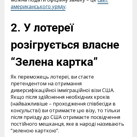
американського уряду
.
2. У лотереї
розігрується власне
“Зелена картка”
Як переможець лотереї, ви стаєте
претендентом на отримання
диверсифікаційної імміграційної візи США.
Якщо після здійснення необхідних кроків
(найважливіше – проходження співбесіди в
консульстві) ви отримаєте цю візу, то тільки
після приїзду до США отримаєте посвідчення
постійного мешканця, яке в народі називають
“зеленою карткою”.