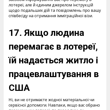
лотереї, але й єдиним джерелом інструкцій
щодо подальших дій та повідомлень про вашу
співбесіду на отримання імміграційної візи.
17. Якщо людина
перемагає в лотереї,
їй надається житло і
працевлаштування в
США
Ні, ви не отримаєте жодної матеріальної чи
сервісної допомоги. Навпаки, якщо вас обрано