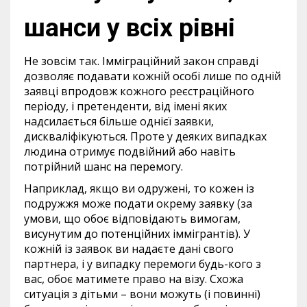
шанси у всіх рівні
Не зовсім так. Імміграційний закон справді
дозволяє подавати кожній особі лише по одній
заявці впродовж кожного реєстраційного
періоду, і претенденти, від імені яких
надсилається більше однієї заявки,
дискваліфікуються. Проте у деяких випадках
людина отримує подвійний або навіть
потрійний шанс на перемогу.
Наприклад, якщо ви одружені, то кожен із
подружжя може подати окрему заявку (за
умови, що обоє відповідають вимогам,
висунутим до потенційних іммігрантів). У
кожній із заявок ви надаєте дані свого
партнера, і у випадку перемоги будь-кого з
вас, обоє матимете право на візу. Схожа
ситуація з дітьми – вони можуть (і повинні)