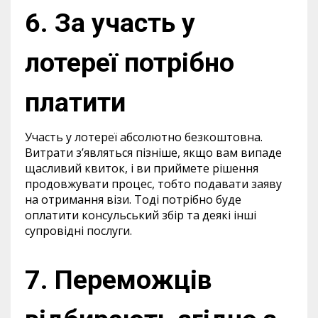
6. За участь у
лотереї потрібно
платити
Участь у лотереї абсолютно безкоштовна.
Витрати з’являться пізніше, якщо вам випаде
щасливий квиток, і ви приймете рішення
продовжувати процес, тобто подавати заяву
на отримання візи. Тоді потрібно буде
оплатити консульський збір та деякі інші
супровідні послуги.
7. Переможців