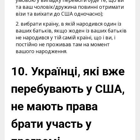
умовою у випадку перемоги буде те, що ви
та ваш чоловік/дружина повинні отримати
візи та виїхати до США одночасно);
вибрати країну, в якій народився один із
ваших батьків, якщо жоден із ваших батьків
не народився у тій самій країні, що і ви, і
постійно не проживав там на момент
вашого народження.
10. Українці, які вже
перебувають у США,
не мають права
брати участь у