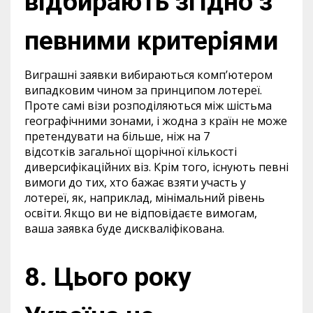
відбирають згідно з
певними критеріями
Виграшні заявки вибираються комп’ютером
випадковим чином за принципом лотереї.
Проте самі візи розподіляються між шістьма
географічними зонами, і жодна з країн не може
претендувати на більше, ніж на 7
відсотків загальної щорічної кількості
диверсифікаційних віз. Крім того, існують певні
вимоги до тих, хто бажає взяти участь у
лотереї, як, наприклад, мінімальний рівень
освіти. Якщо ви не відповідаєте вимогам,
ваша заявка буде дискваліфікована.
8. Цього року