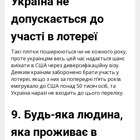
Україна не
допускається до
участі в лотереї
Такі плітки поширюються чи не кожного року,
проте українцям весь цей час надається шанс
виїхати в США через диверсифікаційну візу.
Деяким країнам заборонено брати участь у
лотереї, якщо з них за попередні п’ять років
емігрувало до США понад 50 тисяч осіб, та
Україна наразі не входить до цього переліку.
9. Будь-яка людина,
яка проживає в