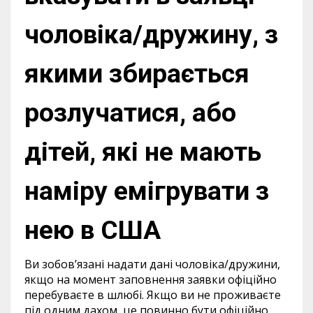
чоловіка/дружину, з
якими збирається
розлучатися, або
дітей, які не мають
наміру емігрувати з
нею в США
Ви зобов’язані надати дані чоловіка/дружини,
якщо на момент заповнення заявки офіційно
перебуваєте в шлюбі. Якщо ви не проживаєте
під одним дахом, це повинно бути офіційно