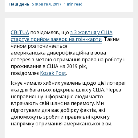
Наш день
5 Жовтня, 2017
1 min read
СВІТUA
повідомляв, що
з 3 жовтня у США
стартує прийом заявок на грін-карти
. Таким
чином розпочинається
американська диверсіфікаційна візова
лотерея з метою отримання права на роботу і
проживання в США на 2019 рік,
повідомляє
Kozak Post
.
Існує чимало хибних уявлень щодо цієї лотереї,
яка для багатьох відкрила шлях у США. Через
неправильну інформацію люди часто
втрачають свій шанс на перемогу. Ми
підготували для вас добірку фактів, які
допоможуть зробити правильні кроки у
напрямку отримання американської візи.