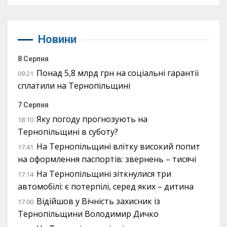
Новини
8 Серпня
Понад 5,8 млрд грн на соціальні гарантії
09:21
сплатили на Тернопільщині
7 Серпня
Яку погоду прогнозують на
18:10
Тернопільщині в суботу?
На Тернопільщині влітку високий попит
17:41
на оформлення паспортів: звернень – тисячі
На Тернопільщині зіткнулися три
17:14
автомобілі: є потерпілі, серед яких – дитина
Відійшов у Вічність захисник із
17:00
Тернопільщини Володимир Дичко