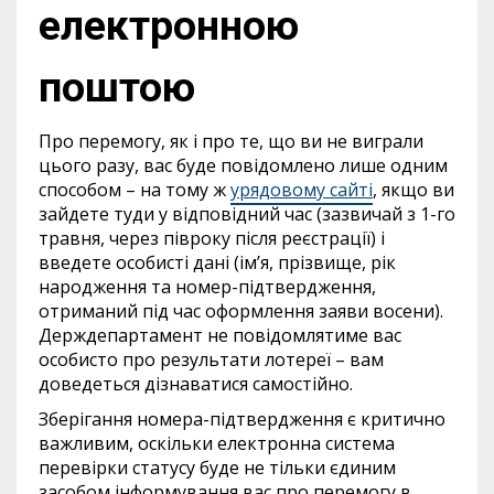
електронною
поштою
Про перемогу, як і про те, що ви не виграли
цього разу, вас буде повідомлено лише одним
способом – на тому ж
урядовому сайті
, якщо ви
зайдете туди у відповідний час (зазвичай з 1-го
травня, через півроку після реєстрації) і
введете особисті дані (ім’я, прізвище, рік
народження та номер-підтвердження,
отриманий під час оформлення заяви восени).
Держдепартамент не повідомлятиме вас
особисто про результати лотереї – вам
доведеться дізнаватися самостійно.
Зберігання номера-підтвердження є критично
важливим, оскільки електронна система
перевірки статусу буде не тільки єдиним
засобом інформування вас про перемогу в