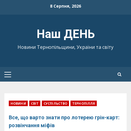
Skip
8 Серпня, 2026
to
content
Наш ДЕНЬ
Новини Тернопільщини, України та світу
Primary
Menu
НОВИНИ
СВІТ
СУСПІЛЬСТВО
ТЕРНОПІЛЛЯ
Все, що варто знати про лотерею грін-карт:
розвінчання міфів