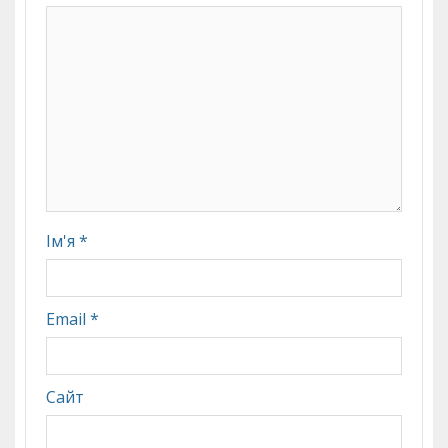
Ім'я
*
Email
*
Сайт