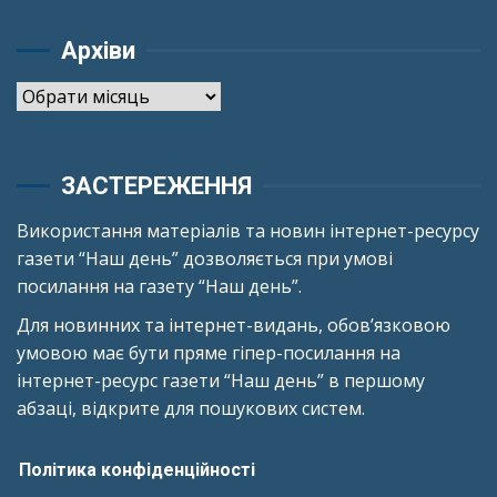
Архіви
Архіви
ЗАСТЕРЕЖЕННЯ
Використання матеріалів та новин інтернет-ресурсу
газети “Наш день” дозволяється при умові
посилання на газету “Наш день”.
Для новинних та інтернет-видань, обов’язковою
умовою має бути пряме гіпер-посилання на
інтернет-ресурс газети “Наш день” в першому
абзаці, відкрите для пошукових систем.
Політика конфіденційності