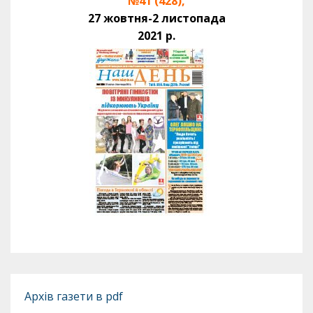
№41 (428),
27 жовтня-2 листопада
2021 р.
Архів газети в pdf