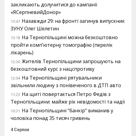
закликають долучитися до кампанії
«ЯСерпневийДонор»
Назавжди 29: на фронті загинув випускник
13:47
ЗУНУ Олег Шелетин
На Тернопільщині можна безкоштовно
13:18
пройти комп’ютерну томографію (перелік
лікарень)
Жителів Тернопільщини запрошують на
12:30
безкоштовний курс з нацспротиву
На Тернопільщині рятувальники
12:04
звільнили людину з понівеченого в ДТП авто
На щиті повертається Петро Федів з
11:23
Тернопільщини: майже рік невідомості та надії
На Тернопільщині “банкір” виманив у
10:31
чоловіка понад 35 тисяч гривень
4 Серпня