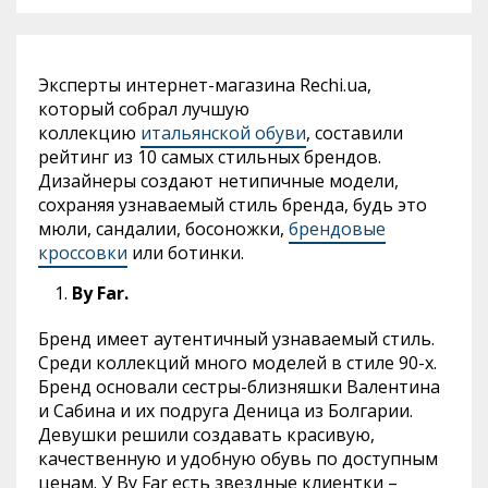
Эксперты интернет-магазина Rechi.ua,
который собрал лучшую
коллекцию
итальянской обуви
, составили
рейтинг из 10 самых стильных брендов.
Дизайнеры создают нетипичные модели,
сохраняя узнаваемый стиль бренда, будь это
мюли, сандалии, босоножки,
брендовые
кроссовки
или ботинки.
By Far.
Бренд имеет аутентичный узнаваемый стиль.
Среди коллекций много моделей в стиле 90-х.
Бренд основали сестры-близняшки Валентина
и Сабина и их подруга Деница из Болгарии.
Девушки решили создавать красивую,
качественную и удобную обувь по доступным
ценам. У By Far есть звездные клиентки –