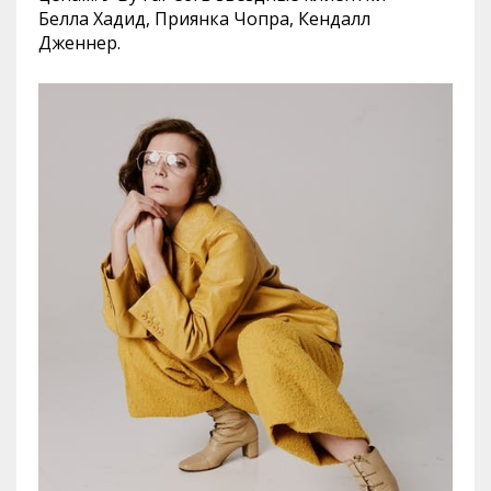
Белла Хадид, Приянка Чопра, Кендалл
Дженнер.