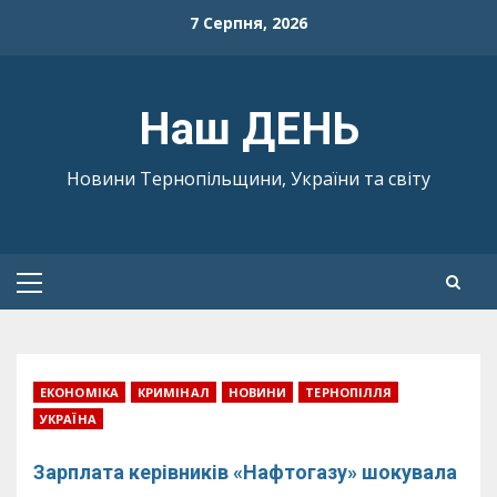
Skip
7 Серпня, 2026
to
content
Наш ДЕНЬ
Новини Тернопільщини, України та світу
Primary
Menu
ЕКОНОМІКА
КРИМІНАЛ
НОВИНИ
ТЕРНОПІЛЛЯ
УКРАЇНА
Зарплата керівників «Нафтогазу» шокувала