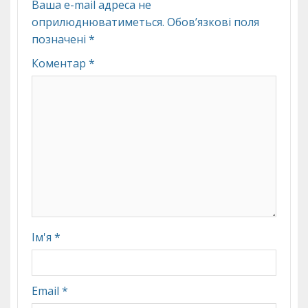
Ваша e-mail адреса не
оприлюднюватиметься.
Обов’язкові поля
позначені
*
Коментар
*
Ім'я
*
Email
*