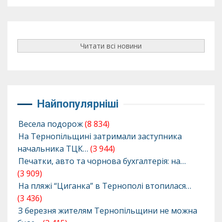
Читати всі новини
Найпопулярніші
Весела подорож
(8 834)
На Тернопільщині затримали заступника
начальника ТЦК…
(3 944)
Печатки, авто та чорнова бухгалтерія: на…
(3 909)
На пляжі “Циганка” в Тернополі втопилася…
(3 436)
З березня жителям Тернопільщини не можна