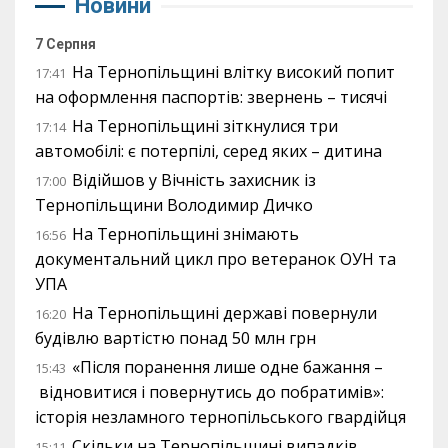
Новини
7 Серпня
На Тернопільщині влітку високий попит
17:41
на оформлення паспортів: звернень – тисячі
На Тернопільщині зіткнулися три
17:14
автомобілі: є потерпілі, серед яких – дитина
Відійшов у Вічність захисник із
17:00
Тернопільщини Володимир Дичко
На Тернопільщині знімають
16:56
документальний цикл про ветеранок ОУН та
УПА
На Тернопільщині державі повернули
16:20
будівлю вартістю понад 50 млн грн
«Після поранення лише одне бажання –
15:43
відновитися і повернутись до побратимів»:
історія незламного тернопільського гвардійця
Скільки на Тернопільщині випадків
15:11