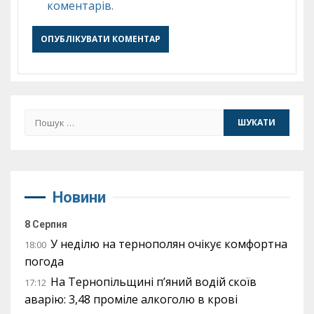
коментарів.
Пошук:
Новини
8 Серпня
У неділю на тернополян очікує комфортна
18:00
погода
На Тернопільщині п’яний водій скоїв
17:12
аварію: 3,48 проміле алкоголю в крові