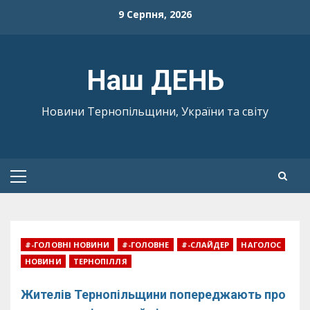
Skip
9 Серпня, 2026
to
content
Наш ДЕНЬ
Новини Тернопільщини, України та світу
Primary
Menu
#-ГОЛОВНІ НОВИНИ
#-ГОЛОВНЕ
#-СЛАЙДЕР
НАГОЛОС
НОВИНИ
ТЕРНОПІЛЛЯ
Жителів Тернопільщини попереджають про