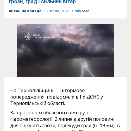
грози, град і сильний вітер
Антоніна Коляда
1 Липня, 2026
1 min read
На Тернопільщині — штормове
попередження, повідомили в ГУ ДСНС у
Тернопільській області.
За прогнозом обласного центру з
гідрометеорології, 2 липня в другій половині
дня очікують грози, подекуди град (6 -19 мм), в