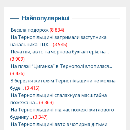
Найпопулярніші
Весела подорож
(8 834)
На Тернопільщині затримали заступника
начальника ТЦК…
(3 945)
Печатки, авто та чорнова бухгалтерія: на…
(3 909)
На пляжі “Циганка” в Тернополі втопилася…
(3 436)
З березня жителям Тернопільщини не можна
буде…
(3 415)
На Тернопільщині спалахнула масштабна
пожежа на…
(3 363)
На Тернопільщині під час пожежі житлового
будинку…
(3 347)
На Тернопільщині авто з чотирма дітьми