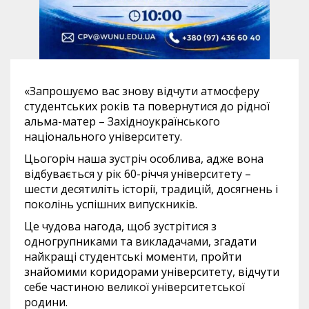
«Запрошуємо вас знову відчути атмосферу
студентських років та повернутися до рідної
альма-матер – Західноукраїнського
національного університету.
Цьогоріч наша зустріч особлива, адже вона
відбувається у рік 60-річчя університету –
шести десятиліть історії, традицій, досягнень і
поколінь успішних випускників.
Це чудова нагода, щоб зустрітися з
одногрупниками та викладачами, згадати
найкращі студентські моменти, пройти
знайомими коридорами університету, відчути
себе частиною великої університетської
родини.