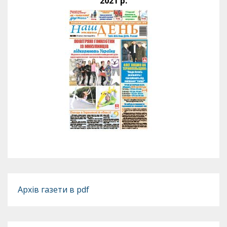
2021 р.
Архів газети в pdf