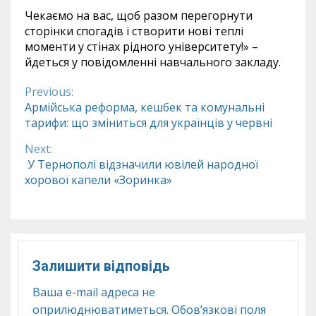
Чекаємо на вас, щоб разом перегорнути
сторінки спогадів і створити нові теплі
моменти у стінах рідного університету!» –
йдеться у повідомленні навчального закладу.
Previous:
Continue
Армійська реформа, кешбек та комунальні
тарифи: що зміниться для українців у червні
Reading
Next:
У Тернополі відзначили ювілей народної
хорової капели «Зоринка»
Залишити відповідь
Ваша e-mail адреса не
оприлюднюватиметься.
Обов’язкові поля