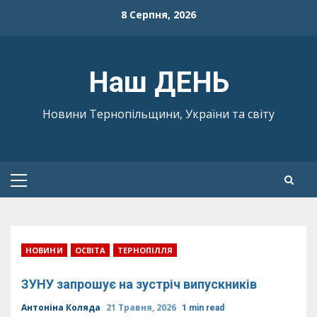
Skip
8 Серпня, 2026
to
content
Наш ДЕНЬ
Новини Тернопільщини, України та світу
Primary
Menu
НОВИНИ
ОСВІТА
ТЕРНОПІЛЛЯ
ЗУНУ запрошує на зустріч випускників
Антоніна Коляда
21 Травня, 2026
1 min read