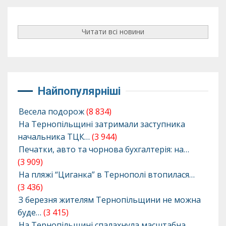
Читати всі новини
Найпопулярніші
Весела подорож
(8 834)
На Тернопільщині затримали заступника
начальника ТЦК…
(3 944)
Печатки, авто та чорнова бухгалтерія: на…
(3 909)
На пляжі “Циганка” в Тернополі втопилася…
(3 436)
З березня жителям Тернопільщини не можна
буде…
(3 415)
На Тернопільщині спалахнула масштабна