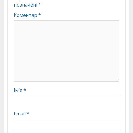
позначені
*
Коментар
*
Ім'я
*
Email
*