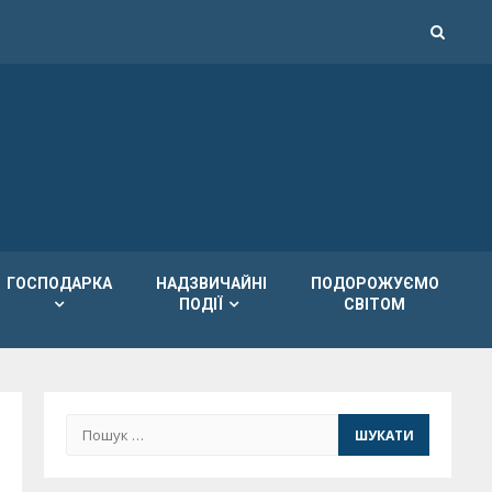
ГОСПОДАРКА
НАДЗВИЧАЙНІ
ПОДОРОЖУЄМО
ПОДІЇ
СВІТОМ
Пошук: